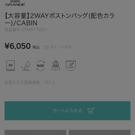
【大容量】2WAYボストンバッグ(配色カラ
ー)/CABIN
商品番号
GTM0178ZY
¥
6,050
55
ポイント付与
税込
お気に入り登録者数：
161
人
カートに入れる