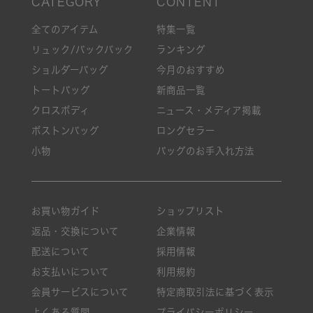
全てのアイテム
特集一覧
リュック/バックパック
ランキング
ショルダーバッグ
今月のおすすめ
トートバッグ
新商品一覧
クロスボディ
ニュース・メディア掲載
ボストンバッグ
ロングセラー
小物
バッグのお手入れ方法
お買い物ガイド
ショップリスト
返品・交換について
企業情報
配送について
採用情報
お支払いについて
利用規約
会員サービスについて
特定商取引法に基づく表示
よくある質問
プライバシーポリシー