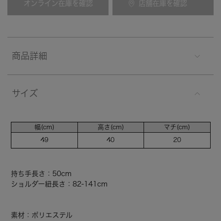
オンライン在庫を確認
店舗在庫を確認
商品詳細
サイズ
幅(cm)
高さ(cm)
マチ(cm)
49
40
20
持ち手長さ：50cm
ショルダー紐長さ：82-141cm
素材：ポリエステル