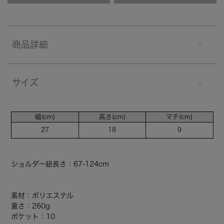
商品詳細
サイズ
幅(cm)
高さ(cm)
マチ(cm)
27
18
9
ショルダー紐長さ：67-124cm
素材：ポリエステル
重さ：260g
ポケット：10