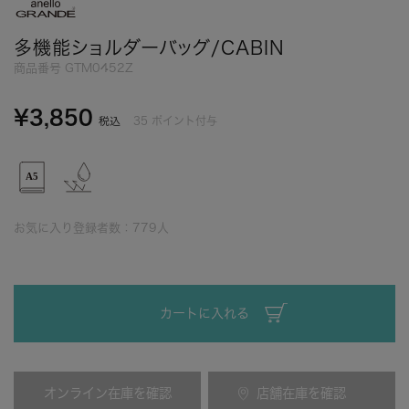
多機能ショルダーバッグ/CABIN
商品番号
GTM0452Z
¥
3,850
35
ポイント付与
税込
お気に入り登録者数：
779
人
カートに入れる
オンライン在庫を確認
店舗在庫を確認