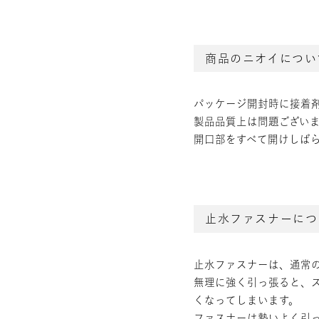
商品のニオイについ
パッケージ開封時に接着
製品品質上は問題ござい
開口部をすべて開けしば
止水ファスナーにつ
止水ファスナーは、通常
無理に強く引っ張ると、
くなってしまいます。
ファスナーは勢いよく引