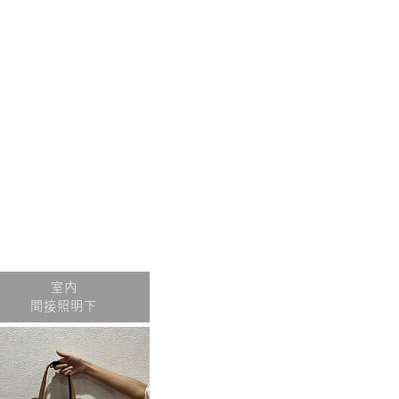
室内
間接照明下