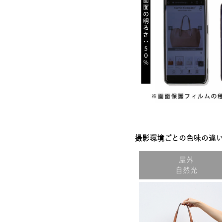
撮影環境ごとの色味の違
屋外
自然光