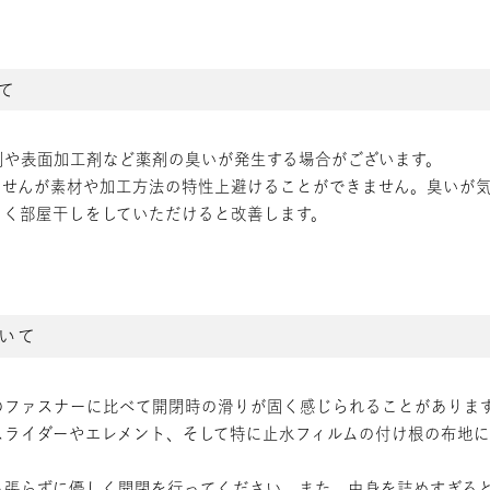
て
剤や表面加工剤など薬剤の臭いが発生する場合がございます。
ませんが素材や加工方法の特性上避けることができません。臭いが
らく部屋干しをしていただけると改善します。
いて
のファスナーに比べて開閉時の滑りが固く感じられることがありま
スライダーやエレメント、そして特に止水フィルムの付け根の布地
っ張らずに優しく開閉を行ってください。また、中身を詰めすぎる