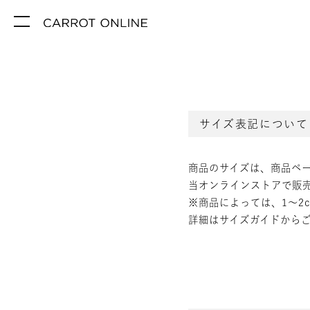
サイズ表記について
商品のサイズは、商品ペ
当オンラインストアで販
※商品によっては、1～2
詳細はサイズガイドから