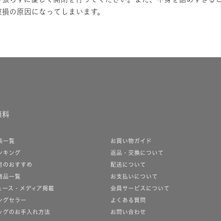
破損の原因になってしまいます。
無料
集一覧
お買い物ガイド
ンキング
返品・交換について
月のおすすめ
配送について
商品一覧
お支払いについて
ュース・メディア掲載
会員サービスについて
ングセラー
よくある質問
ッグのお手入れ方法
お問い合わせ