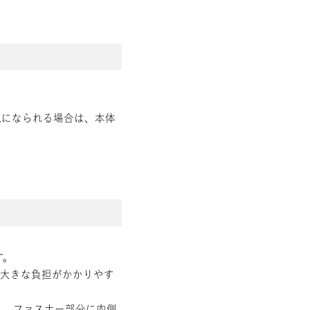
気になられる場合は、本体
す。
に大きな負担がかかりやす
と、ファスナー部分に内側