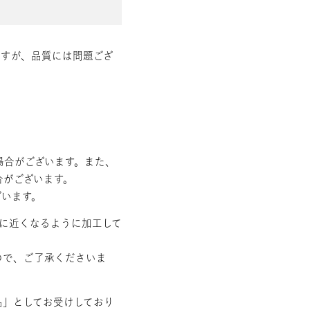
ますが、品質には問題ござ
場合がございます。また、
合がございます。
ざいます。
味に近くなるように加工して
ので、ご了承くださいま
品」としてお受けしており