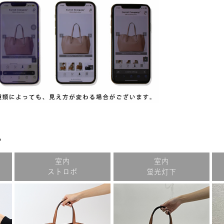
い
室内
室内
ストロボ
蛍光灯下