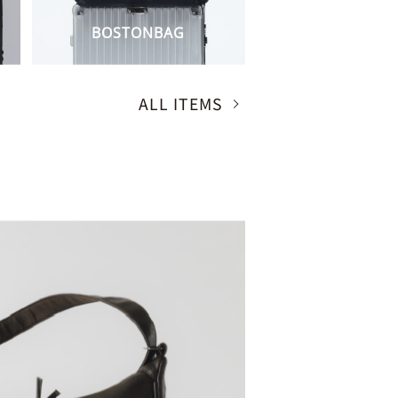
BOSTONBAG
ALL ITEMS