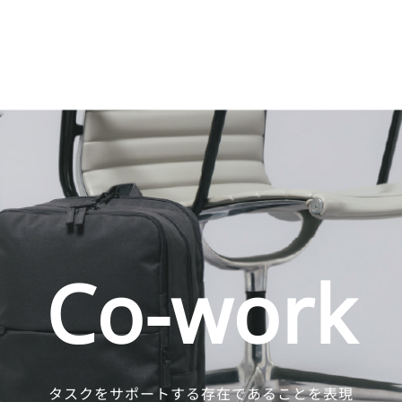
Co-work
タスクをサポートする存在であることを表現