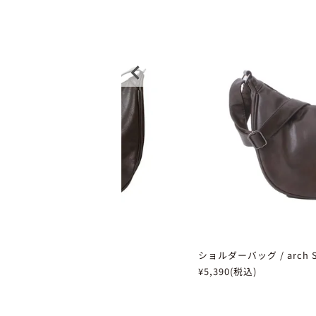
arch L
ショルダーバッグ / arch 
¥5,390(税込)