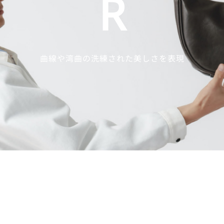
R
曲線や湾曲の洗練された美しさを表現