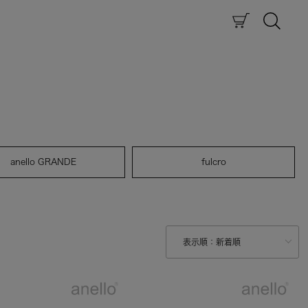
anello GRANDE
fulcro