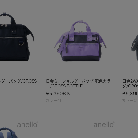
ダーバッグ/CROSS
口金ミニショルダーバッグ 配色カラ
口金2W
ー/CROSS BOTTLE
グ/CRO
¥
5,390
¥
5,39
税込
カラー4色
カラー5