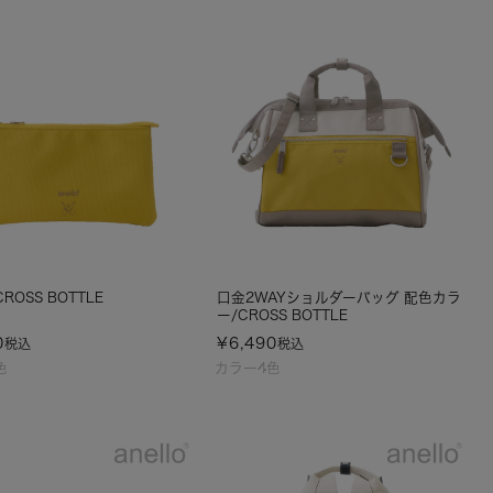
ROSS BOTTLE
口金2WAYショルダーバッグ 配色カラ
ー/CROSS BOTTLE
0
¥
6,490
税込
税込
色
カラー4色