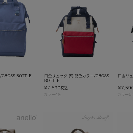
CROSS BOTTLE
口金リュック (S) 配色カラー/CROSS
口金リュッ
BOTTLE
¥
7,590
¥
7,59
税込
カラー4色
カラー5