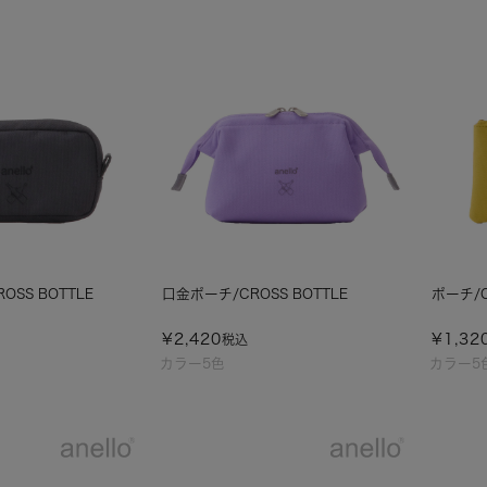
SS BOTTLE
口金ポーチ/CROSS BOTTLE
ポーチ/C
¥
2,420
¥
1,32
税込
カラー5色
カラー5