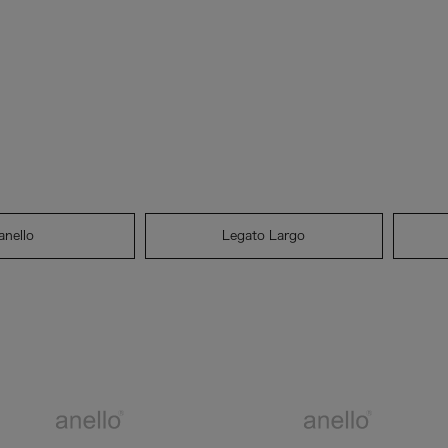
anello
Legato Largo