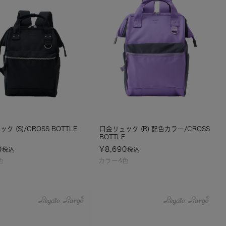
ク (S)/CROSS BOTTLE
口金リュック (R) 配色カラー/CROSS
BOTTLE
0
¥
8,690
税込
税込
色
カラー4色