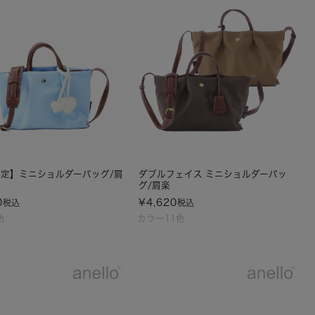
定】ミニショルダーバッグ/肩
ダブルフェイス ミニショルダーバッ
グ/肩楽
0
¥
4,620
税込
税込
色
カラー11色