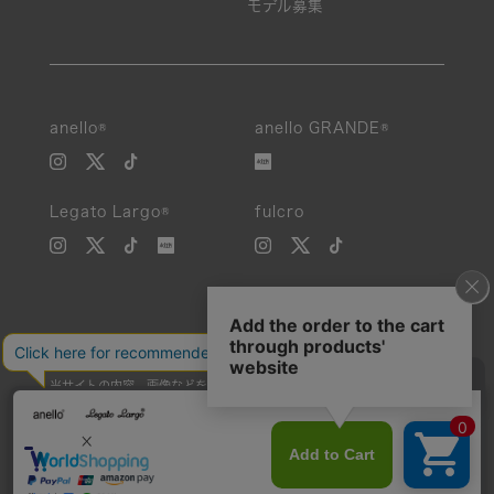
モデル募集
anello®
anello GRANDE®
Legato Largo®
fulcro
当サイトの内容、画像などを無断で複製、転載、第三者への譲渡などを
行うことを固く禁止いたします。
Unauthorized reproduction, duplication, or redistribution of any
images or content from this website is strictly prohibited.