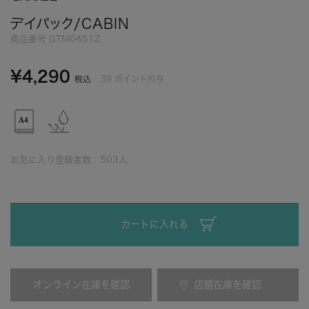
デイパック/CABIN
商品番号
GTM0451Z
¥
4,290
39
ポイント付与
税込
お気に入り登録者数：
503
人
カートに入れる
オンライン在庫を確認
店舗在庫を確認