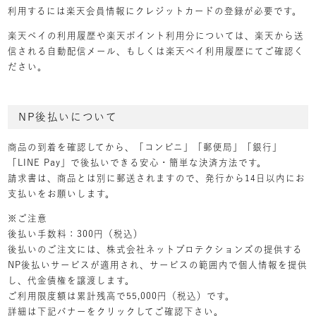
利用するには楽天会員情報にクレジットカードの登録が必要です。
楽天ペイの利用履歴や楽天ポイント利用分については、楽天から送
信される自動配信メール、もしくは楽天ペイ利用履歴にてご確認く
ださい。
NP後払いについて
商品の到着を確認してから、「コンビニ」「郵便局」「銀行」
「LINE Pay」で後払いできる安心・簡単な決済方法です。
請求書は、商品とは別に郵送されますので、発行から14日以内にお
支払いをお願いします。
※ご注意
後払い手数料：300円（税込）
後払いのご注文には、株式会社ネットプロテクションズの提供する
NP後払いサービスが適用され、サービスの範囲内で個人情報を提供
し、代金債権を譲渡します。
ご利用限度額は累計残高で55,000円（税込）です。
詳細は下記バナーをクリックしてご確認下さい。