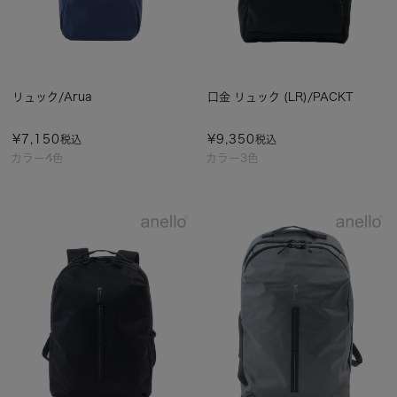
リュック/Arua
口金 リュック (LR)/PACKT
¥
7,150
¥
9,350
税込
税込
カラー4色
カラー3色