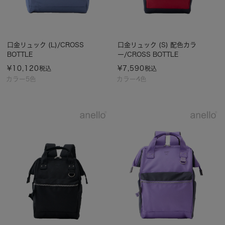
口金リュック (L)/CROSS
口金リュック (S) 配色カラ
BOTTLE
ー/CROSS BOTTLE
¥
10,120
¥
7,590
税込
税込
カラー5色
カラー4色