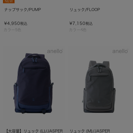
NEW
ナップサック/PUMP
リュック/FLOOP
¥
4,950
¥
7,150
税込
税込
カラー5色
カラー4色
【大容量】リュック (L)/JASPER
リュック (M)/JASPER