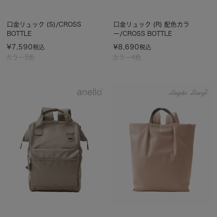
口金リュック (S)/CROSS
口金リュック (R) 配色カラ
BOTTLE
ー/CROSS BOTTLE
¥
7,590
¥
8,690
税込
税込
カラー5色
カラー4色