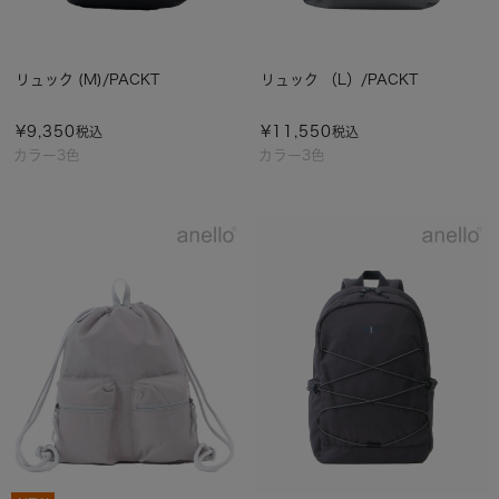
リュック (M)/PACKT
リュック （L）/PACKT
¥
9,350
¥
11,550
税込
税込
カラー3色
カラー3色