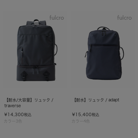
【耐水/大容量】リュック /
【耐水】リュック / adapt
traverse
¥
14,300
¥
15,400
税込
税込
カラー3色
カラー4色