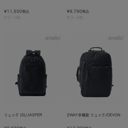
¥
11,550
¥
9,790
税込
税込
カラー3色
カラー5色
リュック (S)/JASPER
2WAY多機能 リュック/DEVON