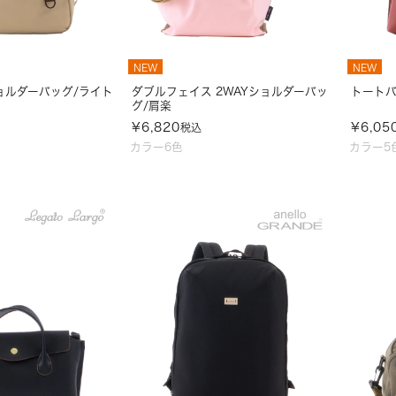
NEW
NEW
ョルダーバッグ/ライト
ダブルフェイス 2WAYショルダーバッ
トートバ
グ/肩楽
¥
6,820
¥
6,05
税込
カラー6色
カラー5