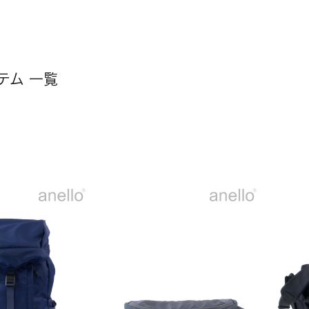
テム 一覧