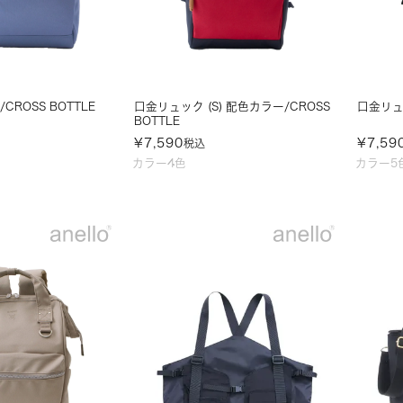
CROSS BOTTLE
口金リュック (S) 配色カラー/CROSS
口金リュッ
BOTTLE
¥
7,590
¥
7,59
税込
カラー4色
カラー5