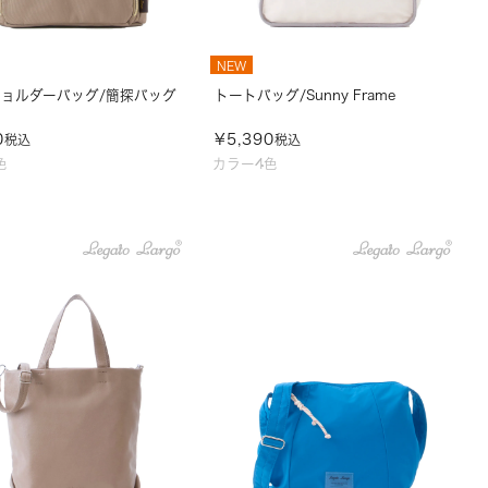
NEW
ョルダーバッグ/簡探バッグ
トートバッグ/Sunny Frame
0
¥
5,390
税込
税込
色
カラー4色