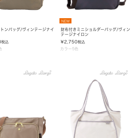
NEW
トンバッグ/ヴィンテージナイ
財布付きミニショルダーバッグ/ヴィン
テージナイロン
0
¥
2,750
税込
税込
色
カラー5色