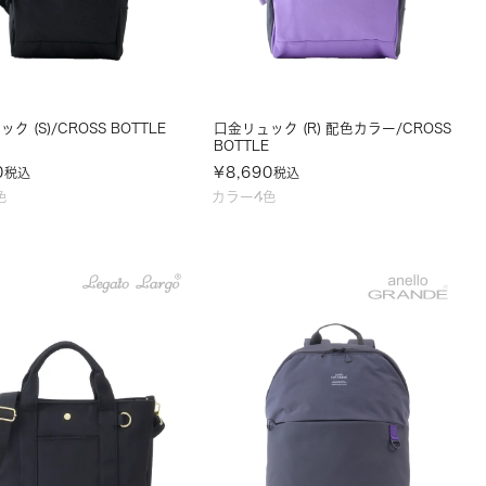
ク (S)/CROSS BOTTLE
口金リュック (R) 配色カラー/CROSS
BOTTLE
0
¥
8,690
税込
税込
色
カラー4色