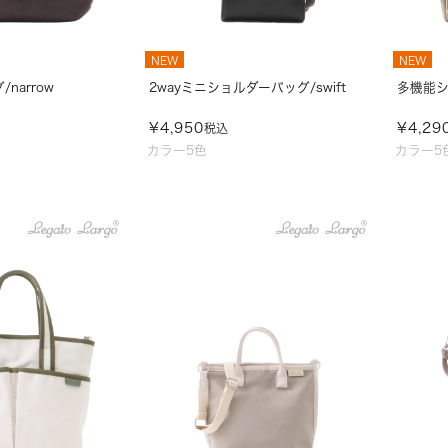
NEW
NEW
narrow
2wayミニショルダーバッグ/swift
多機能シ
¥
4,950
¥
4,29
税込
カラー5色
カラー5