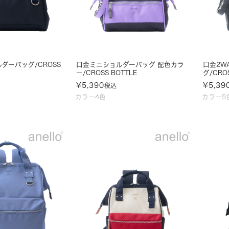
ダーバッグ/CROSS
口金ミニショルダーバッグ 配色カラ
口金2W
ー/CROSS BOTTLE
グ/CRO
¥
5,390
¥
5,39
税込
カラー4色
カラー5