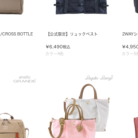
CROSS BOTTLE
【公式限定】リュックベスト
2WAY
¥
6,490
¥
4,95
税込
カラー4色
カラー5