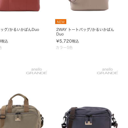
NEW
ッグ/かるいかばんDuo
2WAY トートバッグ/かるいかばん
Duo
0
¥
5,720
税込
税込
色
カラー5色