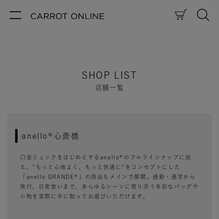
SHOP LIST
店舗一覧
anello®心斎橋
口金リュックをはじめとするanello®のフルラインナップに加
え、"もっと心地よく、もっと快適に"をコンセプトにした
「anello GRANDE®」の商品もメインで展開。通勤・通学から
旅行、日常使いまで、あらゆるシーンに寄り添う多彩なバッグや
小物を実際に手に取ってお選びいただけます。