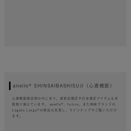
anello® SHINSAIBASHISUJI（心斎橋筋）
心斎橋筋商店街の中にあり、直営店限定や日本限定アイテムも多
数取り揃えています。 anello®、fulcro、また姉妹ブランドの
Legato Largo®の商品も充実し、ラインナップでご覧いただけ
ます。