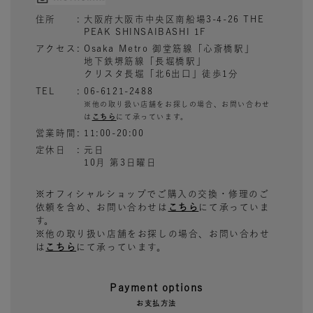
住所
大阪府大阪市中央区南船場3-4-26 THE
PEAK SHINSAIBASHI 1F
アクセス
Osaka Metro 御堂筋線「心斎橋駅」
地下鉄堺筋線「長堀橋駅」
クリスタ長堀「北6出口」徒歩1分
TEL
06-6121-2488
※他の取り扱い店舗をお探しの場合、お問い合わせ
は
こちら
にて承っています。
営業時間
11:00-20:00
定休日
元日
10月 第3日曜日
※オフィシャルショップでご購入の交換・修理のご
依頼を含め、お問い合わせは
こちら
にて承っていま
す。
※他の取り扱い店舗をお探しの場合、お問い合わせ
は
こちら
にて承っています。
Payment options
お支払方法