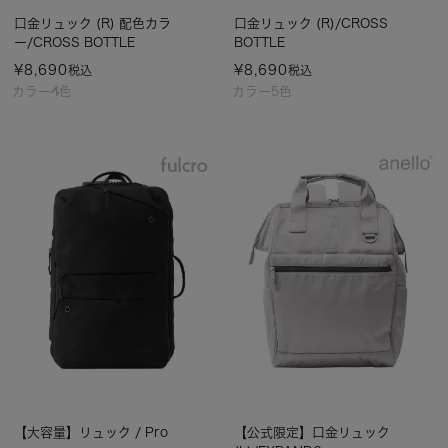
口金リュック (R) 配色カラ
口金リュック (R)/CROSS
ー/CROSS BOTTLE
BOTTLE
¥
8,690
¥
8,690
税込
税込
カラー4色
カラー5色
【大容量】リュック / Pro
【公式限定】口金リュック