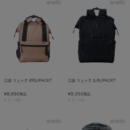
口金 リュック (RS)/PACKT
口金 リュック (LR)/PACKT
¥
8,690
¥
9,350
税込
税込
カラー3色
カラー3色