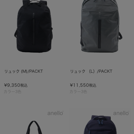
リュック (M)/PACKT
リュック （L）/PACKT
¥
9,350
¥
11,550
税込
税込
カラー3色
カラー3色