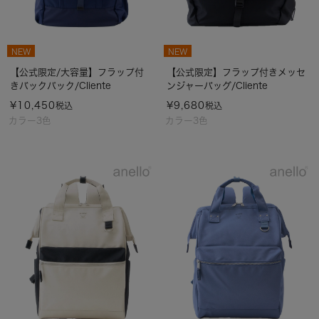
NEW
NEW
【公式限定/大容量】フラップ付
【公式限定】フラップ付きメッセ
きバックパック/Cliente
ンジャーバッグ/Cliente
¥
10,450
¥
9,680
税込
税込
カラー3色
カラー3色