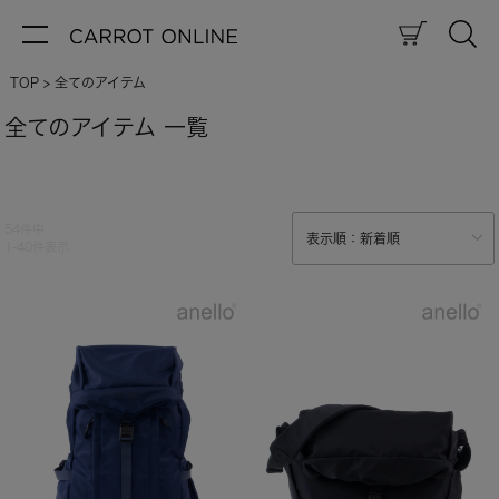
TOP
全てのアイテム
全てのアイテム 一覧
54
件中
1
-
40
件表示