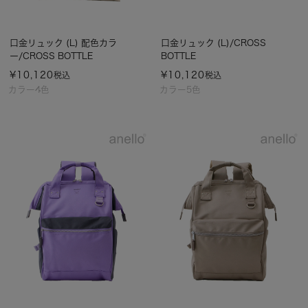
口金リュック (L) 配色カラ
口金リュック (L)/CROSS
ー/CROSS BOTTLE
BOTTLE
¥
10,120
¥
10,120
税込
税込
カラー4色
カラー5色