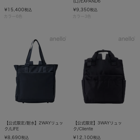
(L)/EXPAND6
¥
15,400
¥
9,350
税込
税込
カラー6色
カラー3色
【公式限定/耐水】2WAYリュッ
【公式限定】3WAYリュッ
ク/LIFE
ク/Cliente
¥
8,690
¥
12,100
税込
税込