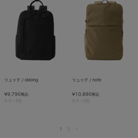
リュック / oblong
リュック / note
¥
9,790
¥
10,890
税込
税込
カラー5色
カラー5色
1
2