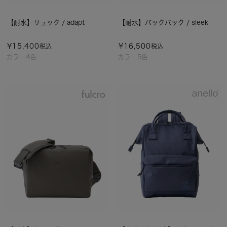
【耐水】リュック / adapt
【耐水】バックパック / sleek
¥
15,400
¥
16,500
税込
税込
カラー4色
カラー5色