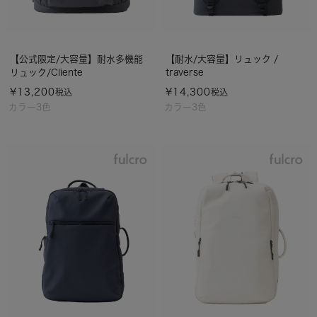
【公式限定/大容量】耐水多機能
【耐水/大容量】リュック /
リュック/Cliente
traverse
¥
13,200
¥
14,300
税込
税込
カラー3色
カラー3色