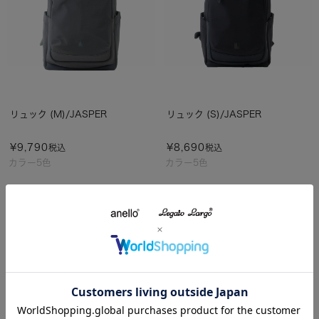
リュック (M)/JASPER
リュック (S)/JASPER
¥
9,790
¥
8,690
税込
税込
カラー5色
カラー5色