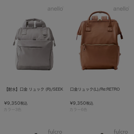
【耐水】口金 リュック (R)/SEEK
口金リュック(L)/Re:RETRO
¥
9,350
¥
9,350
税込
税込
カラー3色
カラー6色