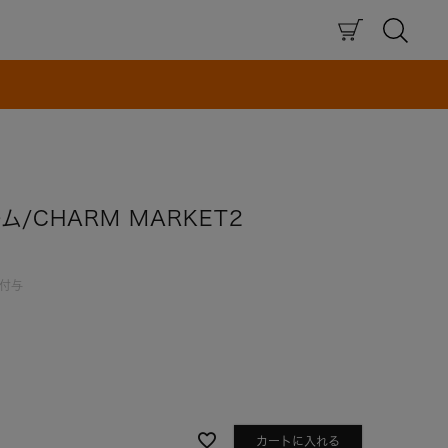
×
/CHARM MARKET2
付与
カートに入れる