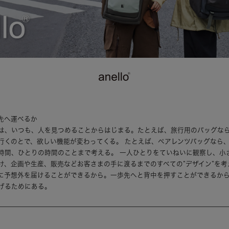
先へ運べるか
は、いつも、人を見つめることからはじまる。たとえば、旅行用のバッグな
行くのとで、欲しい機能が変わってくる。 たとえば、ペアレンツバッグなら
時間、ひとりの時間のことまで考える。 一人ひとりをていねいに観察し、小
け、企画や生産、販売などお客さまの手に渡るまでのすべての”デザイン”を考
に予想外を届けることができるから。一歩先へと背中を押すことができるか
げるためにある。