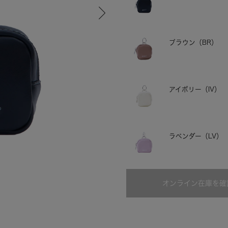
ブラウン（BR）
アイボリー（IV）
ラベンダー（LV）
ブラウン
オンライン在庫を確
ミントグリーン（M