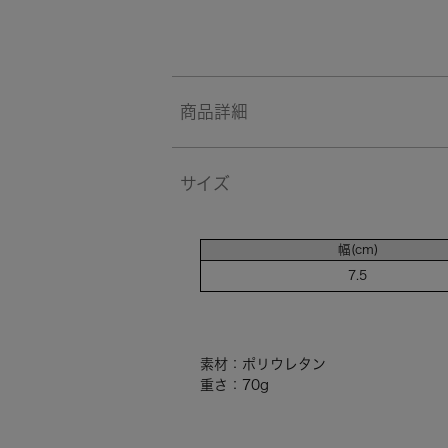
商品詳細
サイズ
幅(cm)
7.5
素材：ポリウレタン
重さ：70g