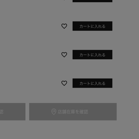
カートに入れる
カートに入れる
カートに入れる
アイボリー
認
GR）
店舗在庫を確認
カートに入れる