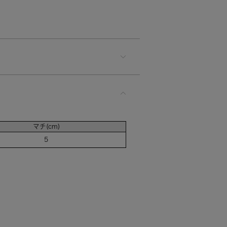
マチ(cm)
5