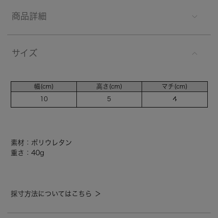
商品詳細
サイズ
幅(cm)
高さ(cm)
マチ(cm)
10
5
4
素材：ポリウレタン
重さ：40g
採寸方法についてはこちら ＞