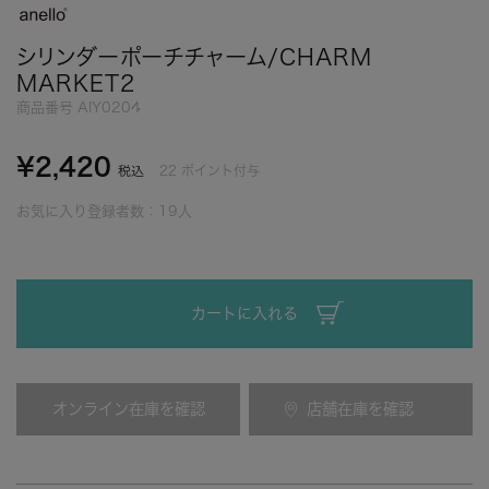
シリンダーポーチチャーム/CHARM
MARKET2
商品番号
AIY0204
¥
2,420
22
ポイント付与
税込
お気に入り登録者数：
19
人
カートに入れる
オンライン在庫を確認
店舗在庫を確認