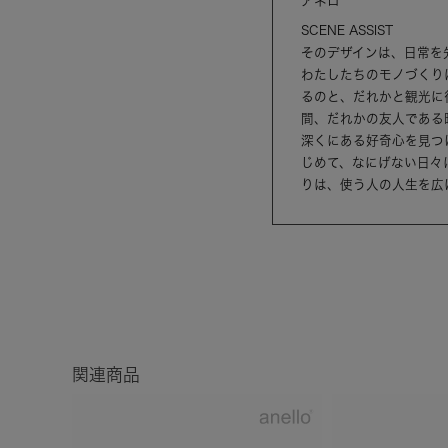
アネロ
SCENE ASSIST
そのデザインは、日常を
わたしたちのモノづくり
るのと、だれかと観光に
間、だれかの友人である
深くにある好奇心を見つ
じめて、なにげない日々
りは、使う人の人生を広
関連商品