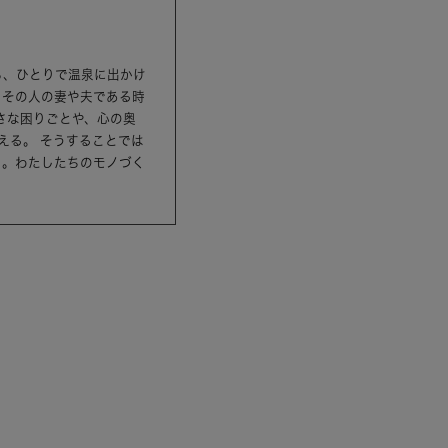
ら、ひとりで温泉に出かけ
、その人の妻や夫である時
さな困りごとや、心の奥
える。 そうすることでは
ら。わたしたちのモノづく