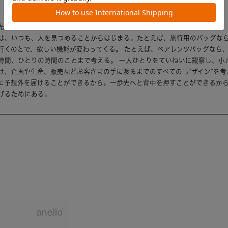
先へ運べるか
は、いつも、人を見つめることからはじまる。たとえば、旅行用のバッグな
行くのとで、欲しい機能が変わってくる。 たとえば、ペアレンツバッグなら
時間、ひとりの時間のことまで考える。 一人ひとりをていねいに観察し、小
け、企画や生産、販売などお客さまの手に渡るまでのすべての”デザイン”を考
に予想外を届けることができるから。一歩先へと背中を押すことができるか
げるためにある。