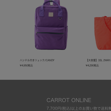
ハンドル付きリュック/CANDY
【大容量】33L 2WA
¥
4,950
税込
¥
4,290
税込
CARROT ONLINE
7,700円(税込)以上のお買い物で送料