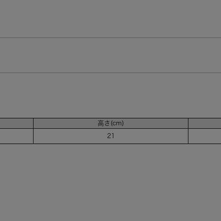
高さ(cm)
21