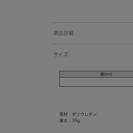
商品詳細
サイズ
幅(cm)
素材：ポリウレタン
重さ：35g