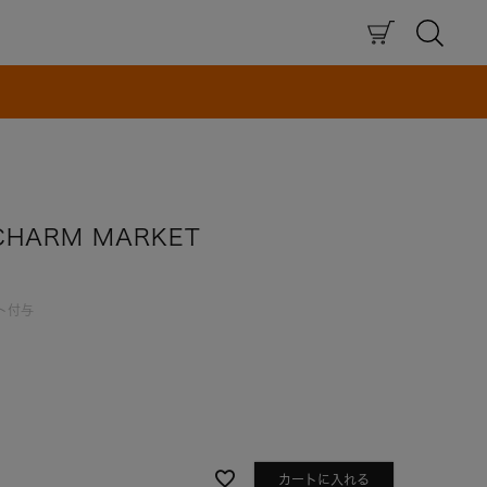
×
HARM MARKET
ト付与
カートに入れる