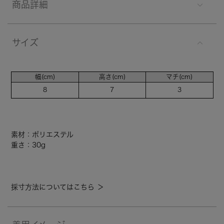
商品詳細
サイズ
幅(cm)
高さ(cm)
マチ(cm)
8
7
3
素材：ポリエステル
重さ：30g
採寸方法についてはこちら ＞