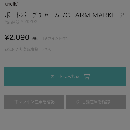
ボートポーチチャーム /CHARM MARKET2
商品番号
AIY0202
¥
2,090
19
ポイント付与
税込
お気に入り登録者数：
28
人
カートに入れる
オンライン在庫を確認
店舗在庫を確認