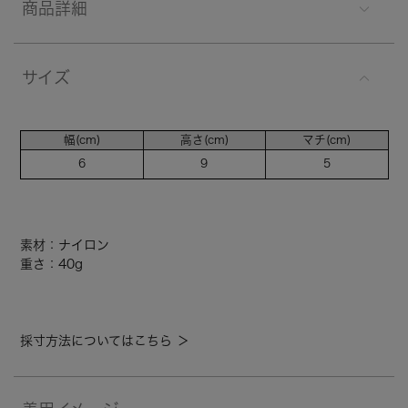
商品詳細
サイズ
幅(cm)
高さ(cm)
マチ(cm)
6
9
5
素材：ナイロン
重さ：40g
採寸方法についてはこちら ＞