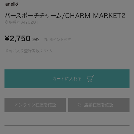
パースポーチチャーム/CHARM MARKET2
商品番号
AIY0201
¥
2,750
25
ポイント付与
税込
お気に入り登録者数：
47
人
カートに入れる
オンライン在庫を確認
店舗在庫を確認