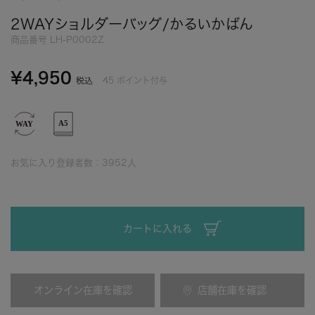
2WAYショルダーバッグ/かるいかばん
商品番号
LH-P0002Z
¥
4,950
45
ポイント付与
税込
お気に入り登録者数：
3952
人
カートに入れる
オンライン在庫を確認
店舗在庫を確認