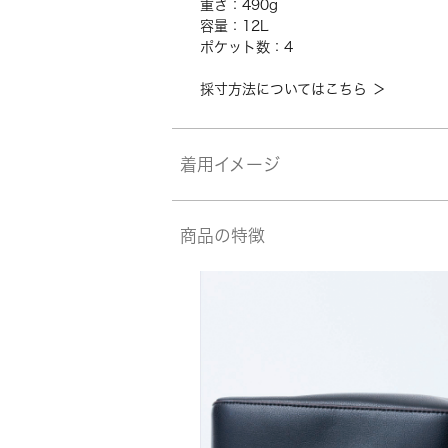
重さ：490g
容量：12L
ポケット数：4
採寸方法についてはこちら ＞
着用イメージ
商品の特徴