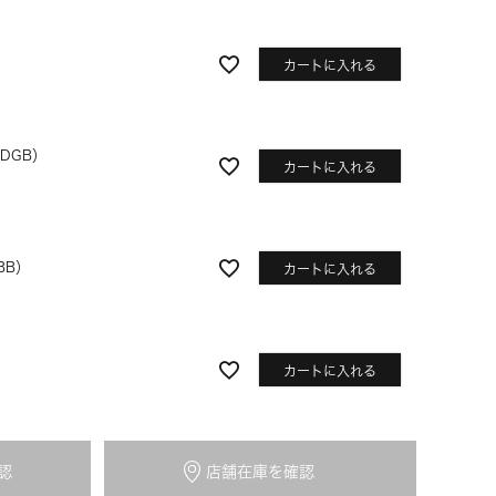
カートに入れる
DGB）
カートに入れる
BB）
カートに入れる
オリーブ
カートに入れる
認
LGB）
店舗在庫を確認
カートに入れる