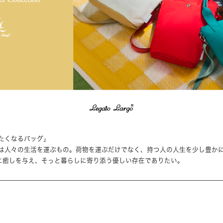
たくなるバッグ」
は人々の生活を運ぶもの。荷物を運ぶだけでなく、持つ人の人生を少し豊か
は持つ人に癒しを与え、そっと暮らしに寄り添う優しい存在でありたい。