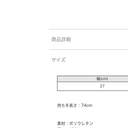
商品詳細
サイズ
幅(cm)
27
持ち手長さ：74cm
素材：ポリウレタン