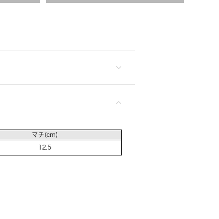
カートに入れる
カートに入れる
カートに入れる
マチ(cm)
12.5
（DBB）
入荷お知らせ