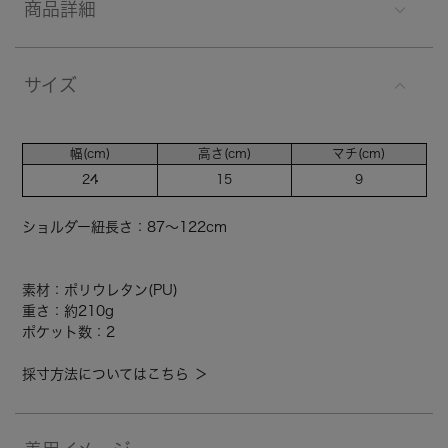
商品詳細
サイズ
幅(cm)
高さ(cm)
マチ(cm)
24
15
9
ショルダー紐長さ：87～122cm
素材：ポリウレタン(PU)
重さ：約210g
ポケット数：2
採寸方法についてはこちら ＞