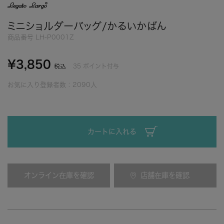
ミニショルダーバッグ/かるいかばん
商品番号
LH-P0001Z
¥
3,850
35
ポイント付与
税込
お気に入り登録者数：
2090
人
カートに入れる
オンライン在庫を確認
店舗在庫を確認