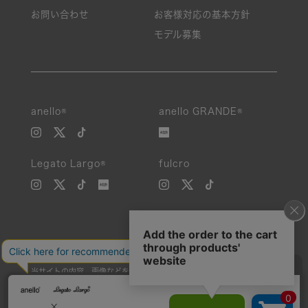
お問い合わせ
お客様対応の基本方針
モデル募集
anello®
anello GRANDE®
Legato Largo®
fulcro
当サイトの内容、画像などを無断で複製、転載、第三者への譲渡などを
行うことを固く禁止いたします。
Unauthorized reproduction, duplication, or redistribution of any