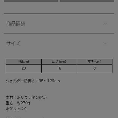
商品詳細
サイズ
幅(cm)
高さ(cm)
マチ(cm)
20
18
8
ショルダー紐長さ：95～129cm
素材：ポリウレタン(PU)
重さ：約270g
ポケット：4