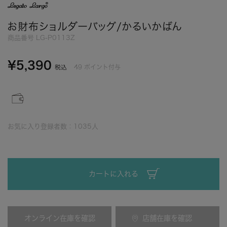
お財布ショルダーバッグ/かるいかばん
商品番号
LG-P0113Z
¥
5,390
49
ポイント付与
税込
お気に入り登録者数：
1035
人
カートに入れる
オンライン在庫を確認
店舗在庫を確認