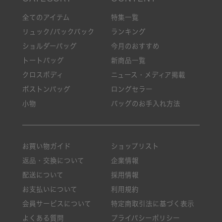
全てのアイテム
特集一覧
リュック/バックパック
ランキング
ショルダーバッグ
今月のおすすめ
トートバッグ
新商品一覧
クロスボディ
ニュース・メディア掲載
ボストンバッグ
ロングセラー
小物
バッグのお手入れ方法
お買い物ガイド
ショップリスト
返品・交換について
企業情報
配送について
採用情報
お支払いについて
利用規約
会員サービスについて
特定商取引法に基づく表示
よくある質問
プライバシーポリシー