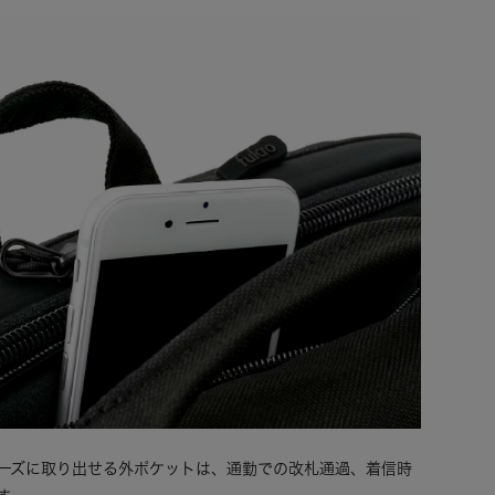
ムーズに取り出せる外ポケットは、通勤での改札通過、着信時