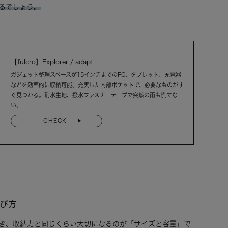
るでしょう。
【fulcro】Explorer / adapt
ガジェット整理スペースが15インチまでのPC、タブレット、充電器
などを効率的に収納可能。充実した内部ポケットで、必要なものがす
ぐ見つかる。耐水生地、撥水ファスナーテープで突然の雨も慌てな
い。
CHECK
選び方
き、収納力と同じくらい大切になるのが「サイズと容量」で