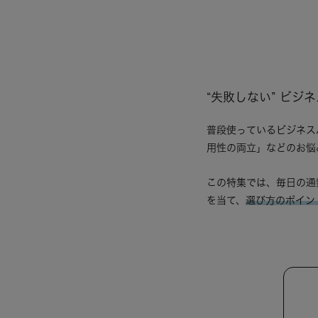
“失敗しない” ビジ
普段使っているビジネス
用性の両立」などのお悩
この特集では、毎日の通
を当て、
選び方のポイン