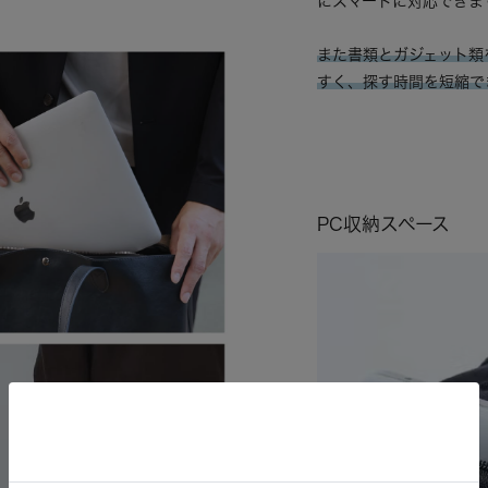
にスマートに対応できま
また書類とガジェット類
すく、探す時間を短縮で
PC収納スペース