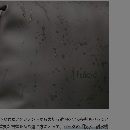
予期せぬアクシデントから大切な荷物を守る役割も担ってい
重要な書類を持ち運ぶ方にとって、
バッグの「撥水・耐水機