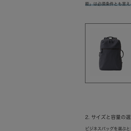
能」は必須条件とも言え
2. サイズと容量の
ビジネスバッグを選ぶと