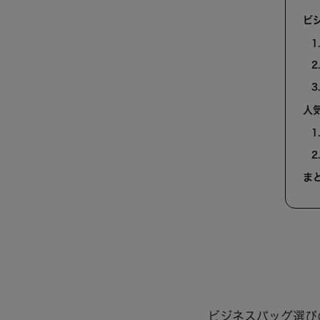
ビ
人
ま
ビジネスバッグ選び