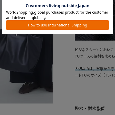
ビジネスシーンにおいて
PCケースの役割も求め
大切なのは、衝撃から守
ートPCのサイズ（13
撥水・耐水機能