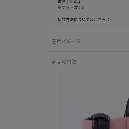
重さ：250g
ポケット数：2
採寸方法についてはこちら ＞
着用イメージ
商品の特徴