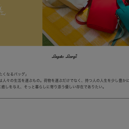
たくなるバッグ」
は人々の生活を運ぶもの。荷物を運ぶだけでなく、持つ人の人生を少し豊か
は持つ人に癒しを与え、そっと暮らしに寄り添う優しい存在でありたい。