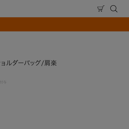
×
ショルダーバッグ/肩楽
付与