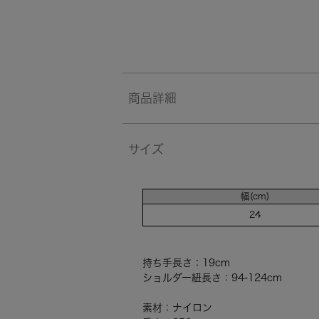
商品詳細
サイズ
幅(cm)
24
持ち手長さ：19cm
ショルダー紐長さ：94-124cm
素材：ナイロン