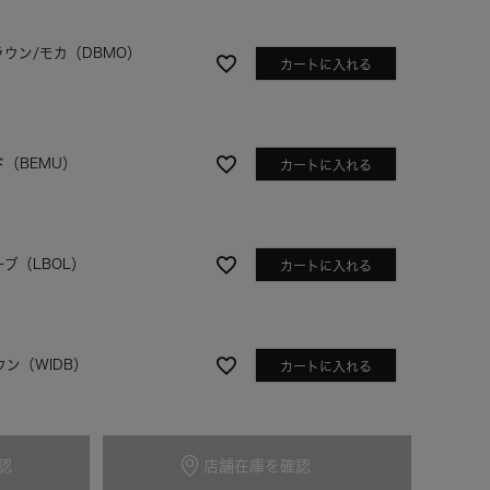
ラウン/モカ（DBMO）
カートに入れる
ド（BEMU）
カートに入れる
ブ（LBOL）
カートに入れる
ン（WIDB）
カートに入れる
認
イビー（DGNV）
店舗在庫を確認
カートに入れる