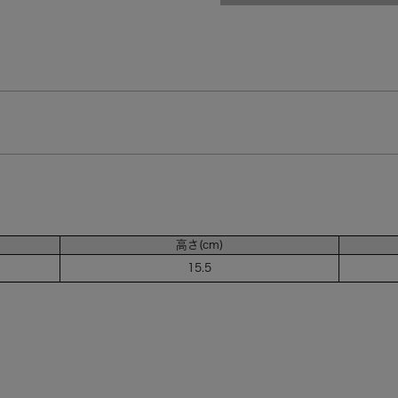
ミントグリーン/ベ
残りわずか
ピンク/グレー（PI
ミントグリーン/アイ
高さ(cm)
15.5
ライトブルー/ダー
在庫なし
ピンク/ブラウン（P
在庫なし