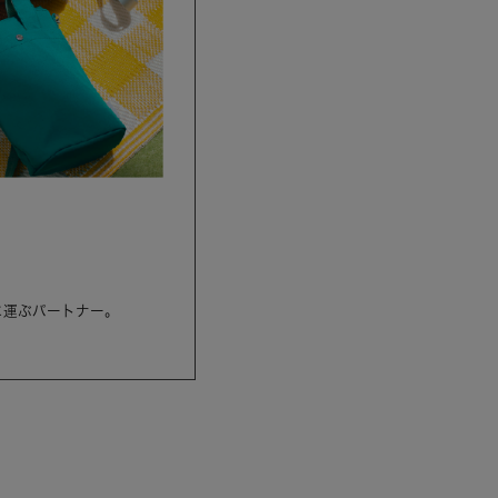
に運ぶパートナー。