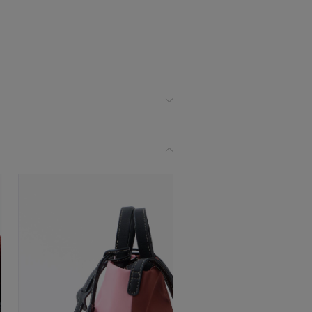
ー/シルバーグレー（IVSG）
カートに入れる