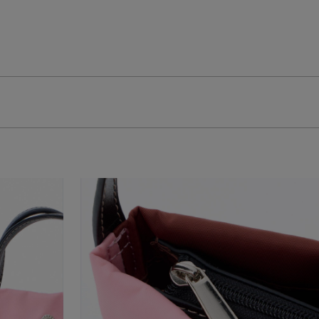
[公式限定]アイボリ