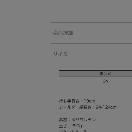
商品詳細
サイズ
幅(cm)
24
持ち手長さ：19cm
ショルダー紐長さ：94-124cm
素材：ポリウレタン
重さ：290g