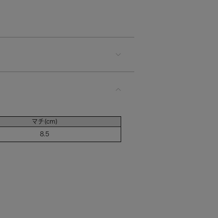
マチ(cm)
8.5