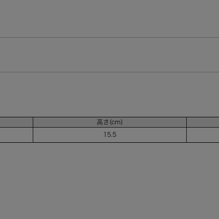
高さ(cm)
15.5