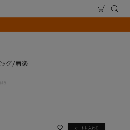
×
ッグ/肩楽
付与
カートに入れる