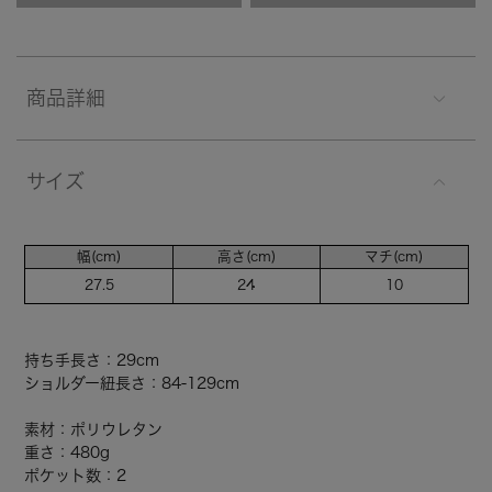
商品詳細
サイズ
幅(cm)
高さ(cm)
マチ(cm)
27.5
24
10
持ち手長さ：29cm
ショルダー紐長さ：84-129cm
素材：ポリウレタン
重さ：480g
ポケット数：2