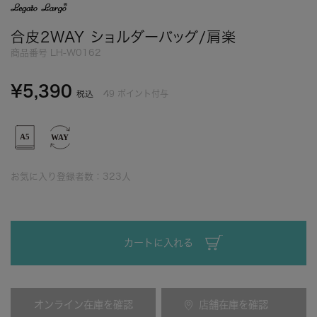
合皮2WAY ショルダーバッグ/肩楽
商品番号
LH-W0162
¥
5,390
49
ポイント付与
税込
お気に入り登録者数：
323
人
カートに入れる
オンライン在庫を確認
店舗在庫を確認