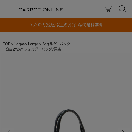
7,700円(税込)以上のお買い物で送料無料
TOP
Legato Largo
ショルダーバッグ
合皮2WAY ショルダーバッグ/肩楽