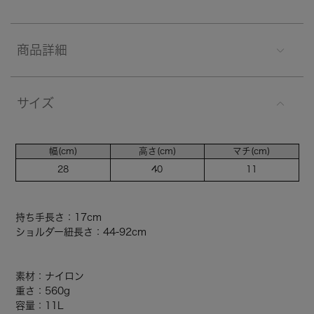
商品詳細
サイズ
幅(cm)
高さ(cm)
マチ(cm)
28
40
11
持ち手長さ：17cm
ショルダー紐長さ：44-92cm
素材：ナイロン
重さ：560g
容量：11L