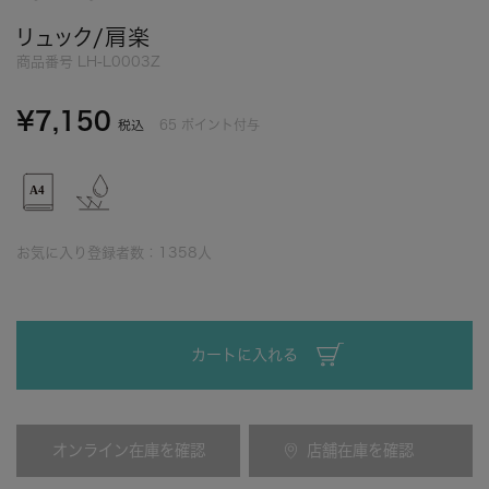
リュック/肩楽
商品番号
LH-L0003Z
¥
7,150
65
ポイント付与
税込
お気に入り登録者数：
1358
人
カートに入れる
オンライン在庫を確認
店舗在庫を確認