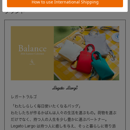
ブランド
レガートラルゴ
「わたしらしく毎日使いたくなるバッグ」
わたしたちが作るかばんは人々の生活を運ぶもの。荷物を運ぶ
だけでなく、持つ人の人生を少し豊かに運ぶパートナー。
Legato Largo は持つ人に癒しを与え、そっと暮らしに寄り添