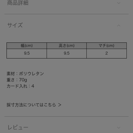
商品詳細
サイズ
幅(cm)
高さ(cm)
マチ(cm)
9.5
9.5
2
素材：ポリウレタン
重さ：70g
カード入れ：4
採寸方法についてはこちら ＞
レビュー