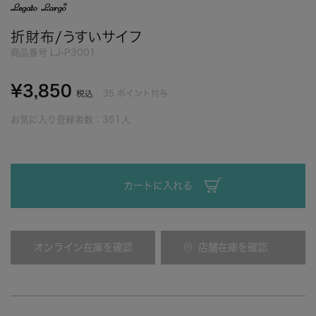
折財布/うすいサイフ
商品番号
LJ-P3001
¥
3,850
35
ポイント付与
税込
お気に入り登録者数：
351
人
カートに入れる
オンライン在庫を確認
店舗在庫を確認