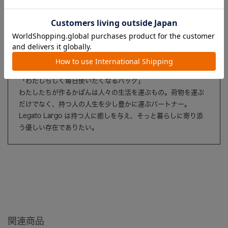
レガートラルゴ
「わたしらしく毎日使いたくなるバッグ」
わたしたちが作るかばんは人々の生活を運ぶもの。荷物を運ぶ
だけでなく、持つ人の人生を少し豊かに運ぶパートナー。
Legato Largo は持つ人に癒しを与え、そっと暮らしに寄り添
う優しい存在でありたい。
関連商品