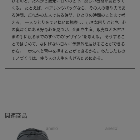
けるのと、だれかと観光に行くのとで、欲しい機能が変わって
くる。 たとえば、ペアレンツバッグなら、その人の妻や夫であ
る時間、だれかの友人である時間、ひとりの時間のことまで考
える。 一人ひとりをていねいに観察し、小さな困りごとや、心
の奥深くにある好奇心を見つけ、企画や生産、販売などお客さ
まの手に渡るまでのすべての”デザイン”を考える。 そうするこ
とではじめて、なにげない日々に予想外を届けることができる
から。一歩先へと背中を押すことができるから。わたしたちの
モノづくりは、使う人の人生を広げるためにある。
関連商品