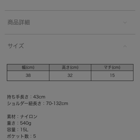
商品詳細
サイズ
幅(cm)
高さ(cm)
マチ(cm)
38
32
15
持ち手長さ：43cm
ショルダー紐長さ：70-132cm
素材：ナイロン
重さ：540g
容量：15L
ポケット数：5