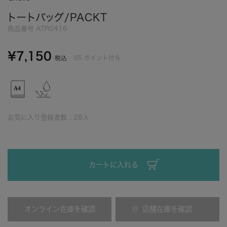
トートバッグ/PACKT
商品番号
ATR0416
¥
7,150
65
ポイント付与
税込
お気に入り登録者数：
28
人
カートに入れる
オンライン在庫を確認
店舗在庫を確認