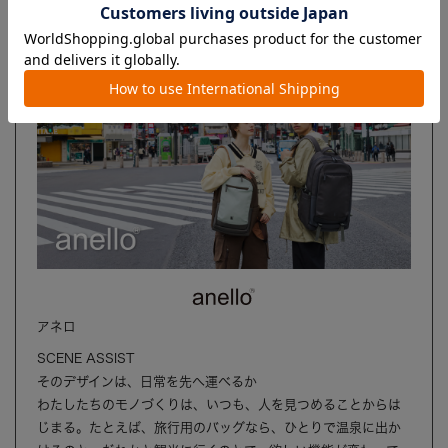
ブランド
アネロ
SCENE ASSIST
そのデザインは、日常を先へ運べるか
わたしたちのモノづくりは、いつも、人を見つめることからは
じまる。たとえば、旅行用のバッグなら、ひとりで温泉に出か