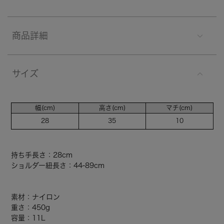
商品詳細
サイズ
幅(cm)
高さ(cm)
マチ(cm)
28
35
10
持ち手長さ：28cm
ショルダー紐長さ：44-89cm
素材：ナイロン
重さ：450g
容量：11L