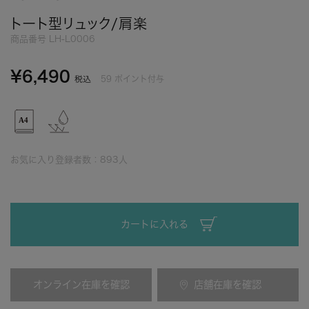
トート型リュック/肩楽
商品番号
LH-L0006
¥
6,490
59
ポイント付与
税込
お気に入り登録者数：
893
人
カートに入れる
オンライン在庫を確認
店舗在庫を確認