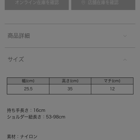
オンライン在庫を確認
店舗在庫を確認
商品詳細
サイズ
幅(cm)
高さ(cm)
マチ(cm)
25.5
35
12
持ち手長さ：16cm
ショルダー紐長さ：53-98cm
素材：ナイロン