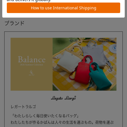
ブランド
レガートラルゴ
「わたしらしく毎日使いたくなるバッグ」
わたしたちが作るかばんは人々の生活を運ぶもの。荷物を運ぶ