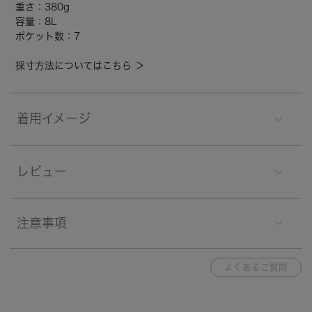
重さ：380g
容量：8L
ポケット数：7
採寸方法についてはこちら ＞
着用イメージ
レビュー
注意事項
よくあるご質問