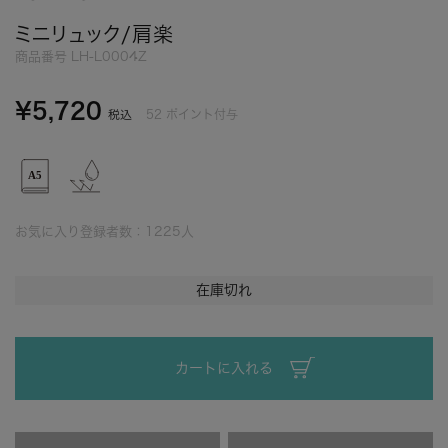
ミニリュック/肩楽
商品番号
LH-L0004Z
¥
5,720
52
ポイント付与
税込
お気に入り登録者数：
1225
人
在庫切れ
カートに入れる