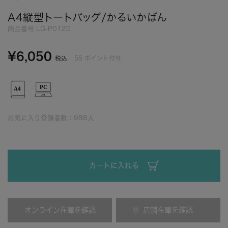
A4縦型トートバッグ/かるいかばん
商品番号
LG-P0120
¥
6,050
55
ポイント付与
税込
お気に入り登録者数：
988
人
カートに入れる
オンライン在庫を確認
店舗在庫を確認