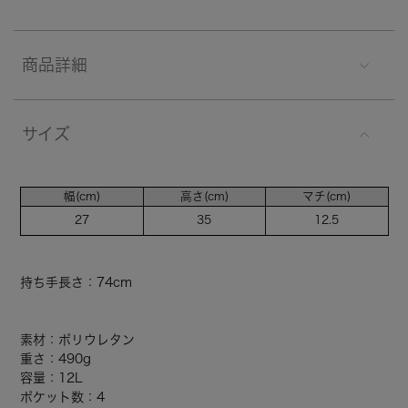
商品詳細
サイズ
幅(cm)
高さ(cm)
マチ(cm)
27
35
12.5
持ち手長さ：74cm
素材：ポリウレタン
重さ：490g
容量：12L
ポケット数：4