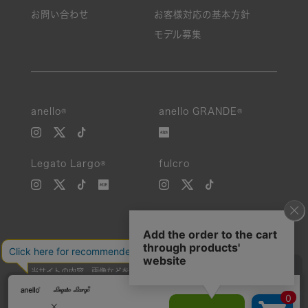
お問い合わせ
お客様対応の基本方針
モデル募集
anello®
anello GRANDE®
Legato Largo®
fulcro
当サイトの内容、画像などを無断で複製、転載、第三者への譲渡などを
行うことを固く禁止いたします。
Unauthorized reproduction, duplication, or redistribution of any