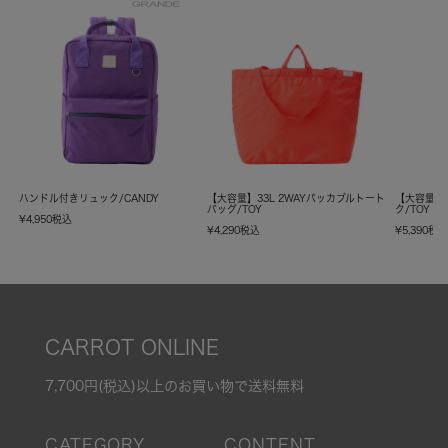
ハンドル付きリュック/CANDY
【大容量】33L 2WAYパッカブルトート
【大容量】
バッグ/TOY
ク/TOY
¥
4,950
税込
¥
4,290
税込
¥
5,390
税
CARROT ONLINE
7,700円(税込)以上のお買い物で送料無料