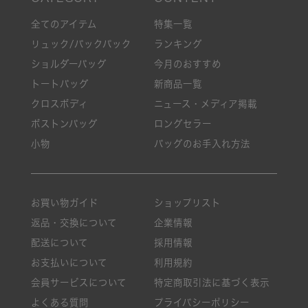
全てのアイテム
特集一覧
リュック/バックパック
ランキング
ショルダーバッグ
今月のおすすめ
トートバッグ
新商品一覧
クロスボディ
ニュース・メディア掲載
ボストンバッグ
ロングセラー
小物
バッグのお手入れ方法
お買い物ガイド
ショップリスト
返品・交換について
企業情報
配送について
採用情報
お支払いについて
利用規約
会員サービスについて
特定商取引法に基づく表示
よくある質問
プライバシーポリシー