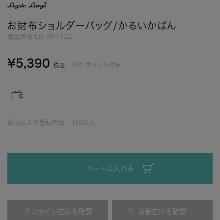
お財布ショルダーバッグ/かるいかばん
商品番号
LG-P0113Z
¥
5,390
392
ポイント付与
税込
お気に入り登録者数：
1035
人
カートに入れる
オンライン在庫を確認
店舗在庫を確認