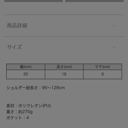
商品詳細
サイズ
幅(cm)
高さ(cm)
マチ(cm)
20
18
8
ショルダー紐長さ：95～129cm
素材：ポリウレタン(PU)
重さ：約270g
ポケット：4