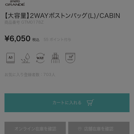
【大容量】2WAYボストンバッグ(L)/CABIN
商品番号
GTM0178Z
¥
6,050
55
ポイント付与
税込
お気に入り登録者数：
703
人
カートに入れる
オンライン在庫を確認
店舗在庫を確認