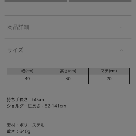
商品詳細
サイズ
幅(cm)
高さ(cm)
マチ(cm)
49
40
20
持ち手長さ：50cm
ショルダー紐長さ：82-141cm
素材：ポリエステル
重さ：640g