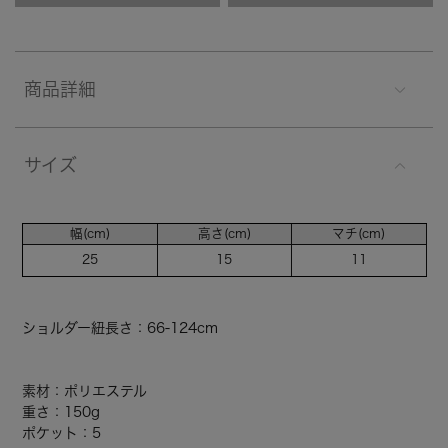
商品詳細
サイズ
幅(cm)
高さ(cm)
マチ(cm)
25
15
11
ショルダー紐長さ：66-124cm
素材：ポリエステル
重さ：150g
ポケット：5