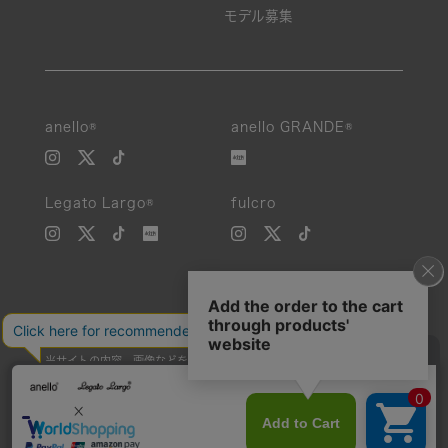
モデル募集
anello®
anello GRANDE®
Legato Largo®
fulcro
当サイトの内容、画像などを無断で複製、転載、第三者への譲渡などを
行うことを固く禁止いたします。
Unauthorized reproduction, duplication, or redistribution of any
images or content from this website is strictly prohibited.