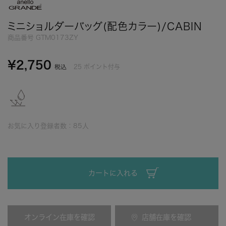
ミニショルダーバッグ(配色カラー)/CABIN
商品番号
GTM0173ZY
¥
2,750
25
ポイント付与
税込
お気に入り登録者数：
85
人
カートに入れる
オンライン在庫を確認
店舗在庫を確認