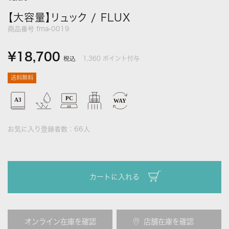
【大容量】リュック / FLUX
商品番号
fma-0019
¥
18,700
1,360
ポイント付与
税込
送料無料
お気に入り登録者数：
66
人
カートに入れる
オンライン在庫を確認
店舗在庫を確認