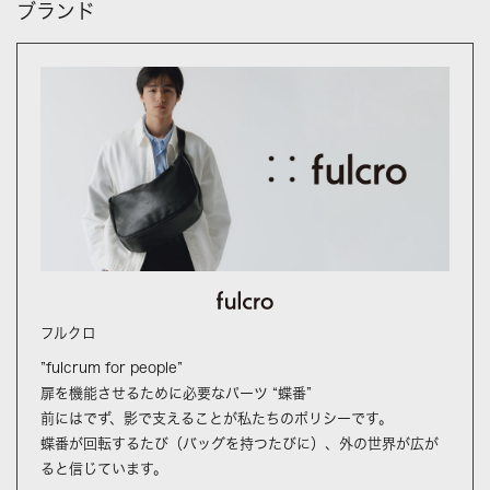
ブランド
フルクロ
”fulcrum for people”
扉を機能させるために必要なパーツ “蝶番”
前にはでず、影で支えることが私たちのポリシーです。
蝶番が回転するたび（バッグを持つたびに）、外の世界が広が
ると信じています。