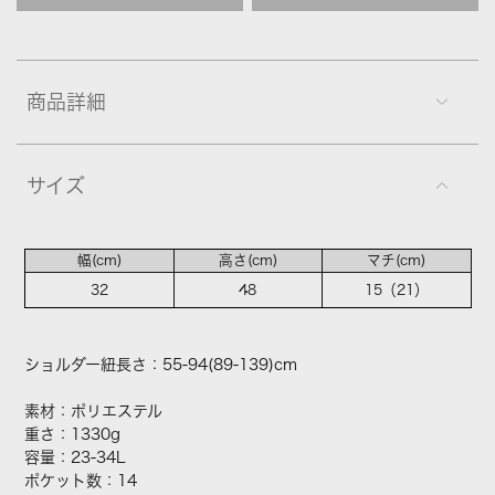
商品詳細
サイズ
幅(cm)
高さ(cm)
マチ(cm)
32
48
15（21）
ショルダー紐長さ：55-94(89-139)cm
素材：ポリエステル
重さ：1330g
容量：23-34L
ポケット数：14