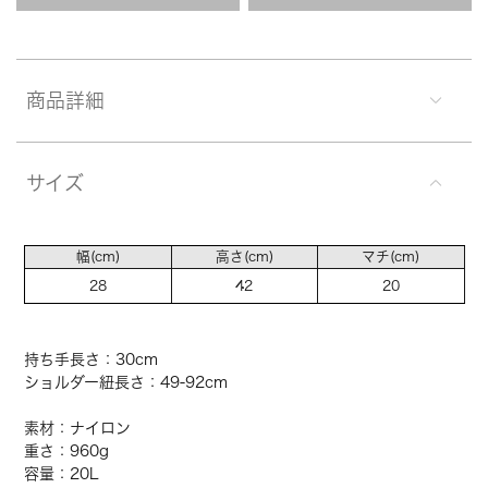
商品詳細
サイズ
幅(cm)
高さ(cm)
マチ(cm)
28
42
20
持ち手長さ：30cm
ショルダー紐長さ：49-92cm
素材：ナイロン
重さ：960g
容量：20L