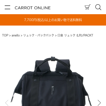
7,700円(税込)以上のお買い物で送料無料
TOP
anello
リュック・バックパック
口金 リュック (LR)/PACKT