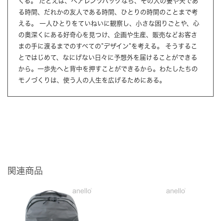
くる。 たとえば、ペアレンツバッグなら、その人の妻や夫であ
る時間、だれかの友人である時間、ひとりの時間のことまで考
える。 一人ひとりをていねいに観察し、小さな困りごとや、心
の奥深くにある好奇心を見つけ、企画や生産、販売などお客さ
まの手に渡るまでのすべての”デザイン”を考える。 そうするこ
とではじめて、なにげない日々に予想外を届けることができる
から。一歩先へと背中を押すことができるから。わたしたちの
モノづくりは、使う人の人生を広げるためにある。
関連商品