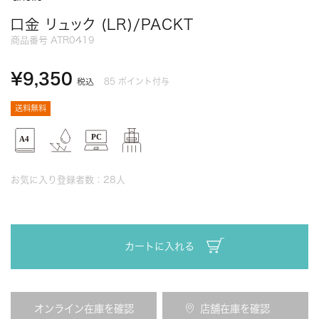
口金 リュック (LR)/PACKT
商品番号
ATR0419
¥
9,350
85
ポイント付与
税込
送料無料
お気に入り登録者数：
28
人
カートに入れる
オンライン在庫を確認
店舗在庫を確認