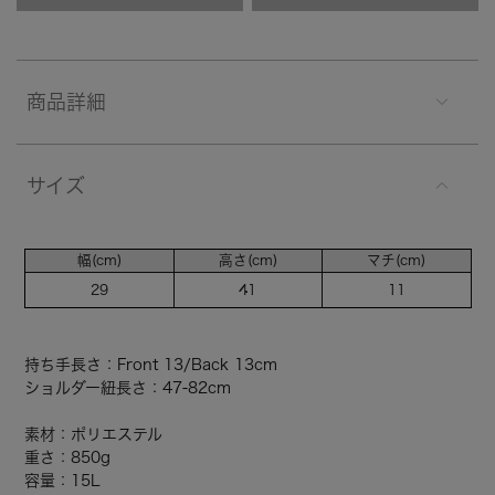
商品詳細
サイズ
幅(cm)
高さ(cm)
マチ(cm)
29
41
11
持ち手長さ：Front 13/Back 13cm
ショルダー紐長さ：47-82cm
素材：ポリエステル
重さ：850g
容量：15L