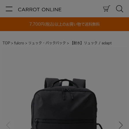
7,700円(税込)以上のお買い物で送料無料
TOP
fulcro
リュック・バックパック
【耐水】リュック / adapt