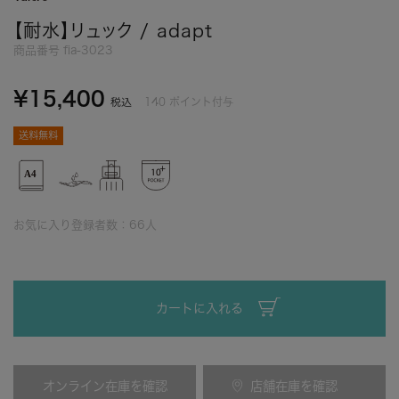
【耐水】リュック / adapt
商品番号
fia-3023
¥
15,400
140
ポイント付与
税込
送料無料
お気に入り登録者数：
66
人
カートに入れる
オンライン在庫を確認
店舗在庫を確認