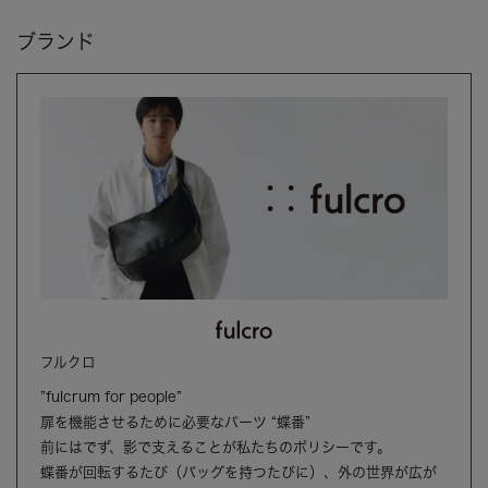
ブランド
フルクロ
”fulcrum for people”
扉を機能させるために必要なパーツ “蝶番”
前にはでず、影で支えることが私たちのポリシーです。
蝶番が回転するたび（バッグを持つたびに）、外の世界が広が