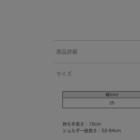
商品詳細
サイズ
幅(cm)
25
持ち手長さ：15cm
ショルダー紐長さ：52-84cm