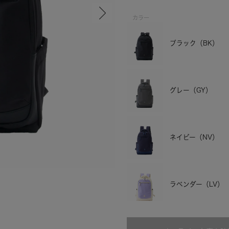
カラー
ブラック（BK）
グレー（GY）
ネイビー（NV）
グレー
ラベンダー（LV）