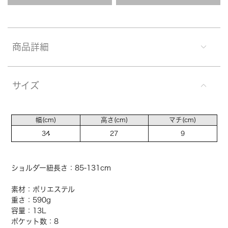
商品詳細
サイズ
幅(cm)
高さ(cm)
マチ(cm)
34
27
9
ショルダー紐長さ：85-131cm
素材：ポリエステル
重さ：590g
容量：13L
ポケット数：8