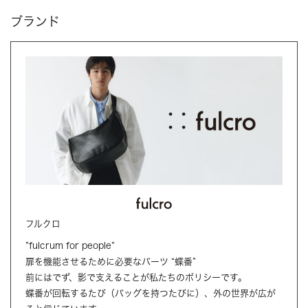
ブランド
フルクロ
”fulcrum for people”
扉を機能させるために必要なパーツ “蝶番”
前にはでず、影で支えることが私たちのポリシーです。
蝶番が回転するたび（バッグを持つたびに）、外の世界が広が