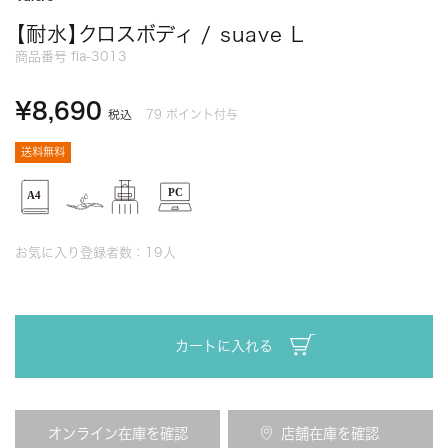
【耐水】クロスボディ / suave L
商品番号
fia-3013
¥
8,690
79
ポイント付与
税込
送料無料
お気に入り登録者数：
19
人
カートに入れる
オンライン在庫を確認
店舗在庫を確認