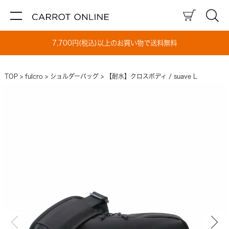
7,700円(税込)以上のお買い物で送料無料
TOP
fulcro
ショルダーバッグ
【耐水】クロスボディ / suave L