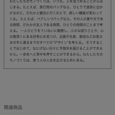
わたしたちのモノづくりは、いつも、人を見つめることからは
じまる。たとえば、旅行用のバッグなら、ひとりで温泉に出か
けるのと、だれかと観光に行くのとで、欲しい機能が変わって
くる。 たとえば、ペアレンツバッグなら、その人の妻や夫であ
る時間、だれかの友人である時間、ひとりの時間のことまで考
える。 一人ひとりをていねいに観察し、小さな困りごとや、心
の奥深くにある好奇心を見つけ、企画や生産、販売などお客さ
まの手に渡るまでのすべての”デザイン”を考える。 そうするこ
とではじめて、なにげない日々に予想外を届けることができる
から。一歩先へと背中を押すことができるから。わたしたちの
モノづくりは、使う人の人生を広げるためにある。
関連商品