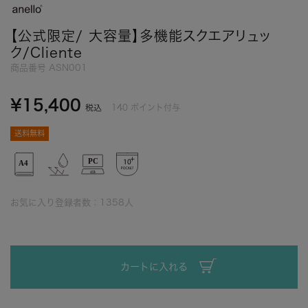
【公式限定/ 大容量】多機能スクエアリュッ
ク/Cliente
商品番号
ASN001
¥
15,400
140
ポイント付与
税込
送料無料
お気に入り登録者数：
1358
人
カートに入れる