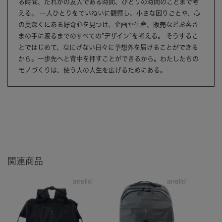
る時間、だれかの友人である時間、ひとりの時間のことまで考
える。 一人ひとりをていねいに観察し、小さな困りごとや、心
の奥深くにある好奇心を見つけ、企画や生産、販売などお客さ
まの手に渡るまでのすべての”デザイン”を考える。 そうするこ
とではじめて、なにげない日々に予想外を届けることができる
から。一歩先へと背中を押すことができるから。わたしたちの
モノづくりは、使う人の人生を広げるためにある。
関連商品