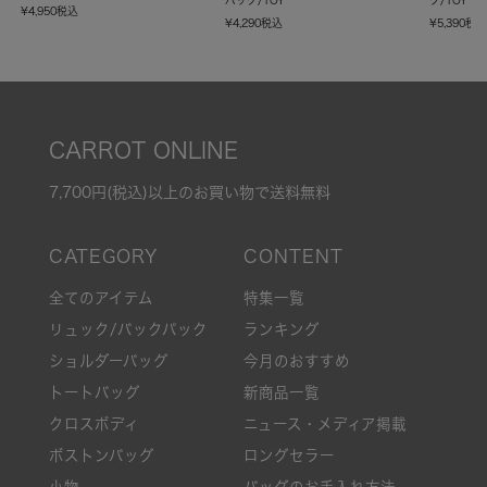
¥
4,950
税込
¥
4,290
税込
¥
5,390
税
CARROT ONLINE
7,700円(税込)以上のお買い物で送料無料
全てのアイテム
特集一覧
リュック/バックパック
ランキング
ショルダーバッグ
今月のおすすめ
トートバッグ
新商品一覧
クロスボディ
ニュース・メディア掲載
ボストンバッグ
ロングセラー
小物
バッグのお手入れ方法