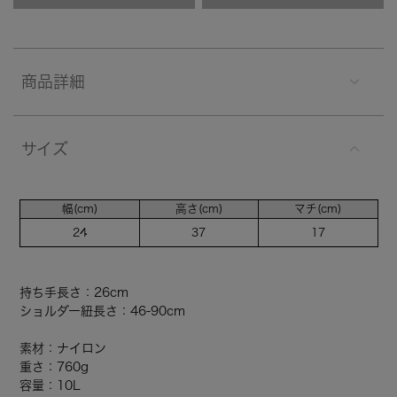
商品詳細
サイズ
幅(cm)
高さ(cm)
マチ(cm)
24
37
17
持ち手長さ：26cm
ショルダー紐長さ：46-90cm
素材：ナイロン
重さ：760g
容量：10L