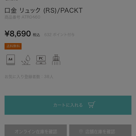
口金 リュック (RS)/PACKT
商品番号
ATR0460
¥
8,690
632
ポイント付与
税込
送料無料
お気に入り登録者数：
38
人
カートに入れる
オンライン在庫を確認
店舗在庫を確認