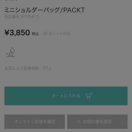
ミニショルダーバッグ/PACKT
商品番号
ATR0413
¥
3,850
35
ポイント付与
税込
お気に入り登録者数：
57
人
カートに入れる
オンライン在庫を確認
店舗在庫を確認