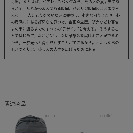
くる。 たとえば、ペアレンツバッグなら、その人の妻や夫であ
る時間、だれかの友人である時間、ひとりの時間のことまで考
える。 一人ひとりをていねいに観察し、小さな困りごとや、心
の奥深くにある好奇心を見つけ、企画や生産、販売などお客さ
まの手に渡るまでのすべての”デザイン”を考える。 そうするこ
とではじめて、なにげない日々に予想外を届けることができる
から。一歩先へと背中を押すことができるから。わたしたちの
モノづくりは、使う人の人生を広げるためにある。
関連商品