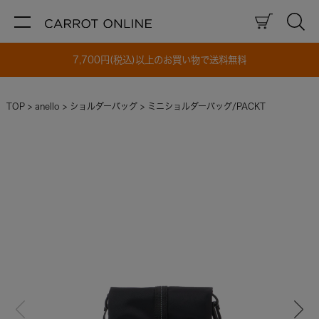
7,700円(税込)以上のお買い物で送料無料
TOP
anello
ショルダーバッグ
ミニショルダーバッグ/PACKT