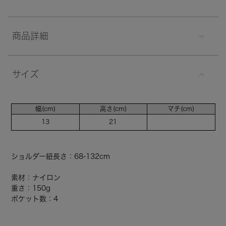
商品詳細
サイズ
幅(cm)
高さ(cm)
マチ(cm)
13
21
ショルダー紐長さ：68-132cm
素材：ナイロン
重さ：150g
ポケット数：4