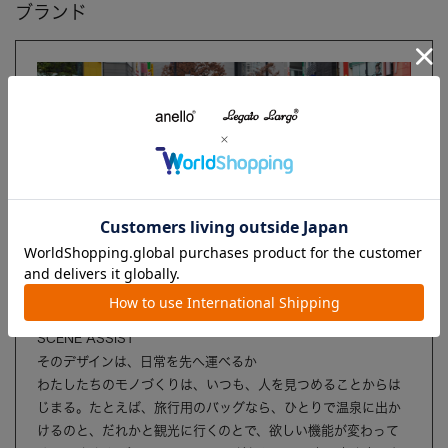
ブランド
アネロ
SCENE ASSIST
そのデザインは、日常を先へ運べるか
わたしたちのモノづくりは、いつも、人を見つめることからは
じまる。たとえば、旅行用のバッグなら、ひとりで温泉に出か
けるのと、だれかと観光に行くのとで、欲しい機能が変わって