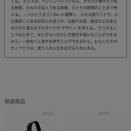
くる。 たとえば、ペアレンツバッグなら、その人の妻や夫であ
る時間、だれかの友人である時間、ひとりの時間のことまで考
える。 一人ひとりをていねいに観察し、小さな困りごとや、心
の奥深くにある好奇心を見つけ、企画や生産、販売などお客さ
まの手に渡るまでのすべての”デザイン”を考える。 そうするこ
とではじめて、なにげない日々に予想外を届けることができる
から。一歩先へと背中を押すことができるから。わたしたちの
モノづくりは、使う人の人生を広げるためにある。
関連商品