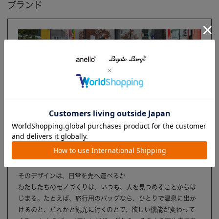
ブランド
アネロ
SCENE ASSIST
そのデザインは、日常を先へ運べるか
わたしたちのモノづくりは、いつも、人を見つめることからは
じまる。たとえば、旅行用のバッグなら、ひとりで温泉に出か
けるのと、だれかと観光に行くのとで、欲しい機能が変わって