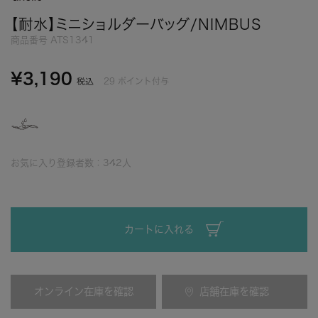
【耐水】ミニショルダーバッグ/NIMBUS
商品番号
ATS1341
¥
3,190
29
ポイント付与
税込
お気に入り登録者数：
342
人
カートに入れる
オンライン在庫を確認
店舗在庫を確認