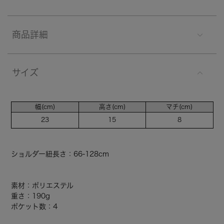
商品詳細
サイズ
幅(cm)
高さ(cm)
マチ(cm)
23
15
8
ショルダー紐長さ：66-128cm
素材：ポリエステル
重さ：190g
ポケット数：4