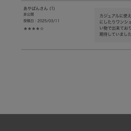
あやぱん
1
非公開
カジュアルに使
投稿日
2025/03/11
にしたりワンシ
い物で出来てお
期待していまし