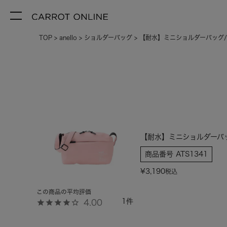
TOP
anello
ショルダーバッグ
【耐水】ミニショルダーバッグ/
【耐水】ミニショルダーバッ
商品番号
ATS1341
¥
3,190
税込
1
4.00