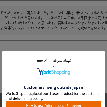
えそうだったので、購入しました。とても軽い素材で出来ており小ぶり
ョルダーで使おうと思います。二つほど気になる点。商品画像では気づき
り、少しゴミが付きやすいと思います。裏地はかなりシャカシャカした
た。全体的には春らしいパステルピンクでしたので、可愛いと思います