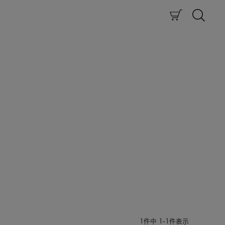
1
件中
1
-
1
件表示