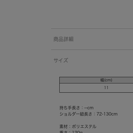
商品詳細
サイズ
幅(cm)
11
持ち手長さ：--cm
ショルダー紐長さ：72-130cm
素材：ポリエステル
重さ：120g