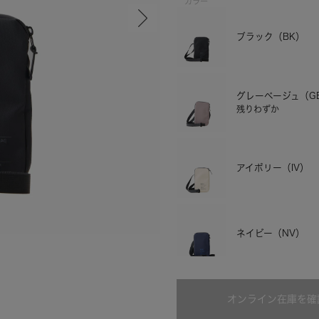
カラー
ブラック（BK）
グレーベージュ（G
残りわずか
アイボリー（IV）
グレーベージュ
ネイビー（NV）
ブルー（LBL）
オンライン在庫を確
残りわずか