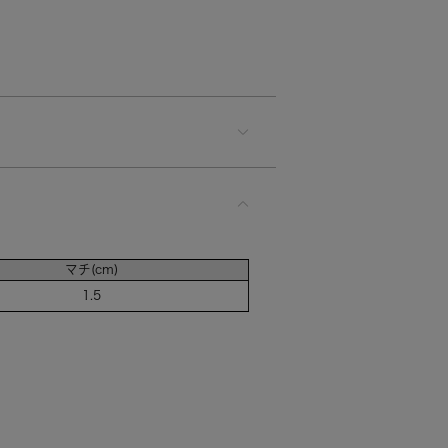
マチ(cm)
1.5