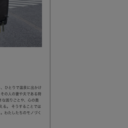
ら、ひとりで温泉に出かけ
、その人の妻や夫である時
さな困りごとや、心の奥
える。 そうすることでは
ら。わたしたちのモノづく