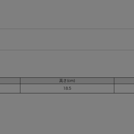
高さ(cm)
18.5