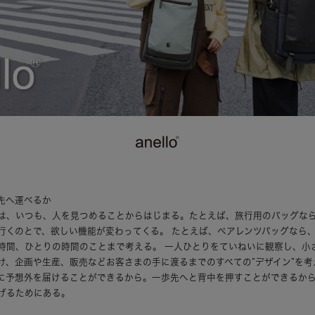
先へ運べるか
は、いつも、人を見つめることからはじまる。たとえば、旅行用のバッグな
行くのとで、欲しい機能が変わってくる。 たとえば、ペアレンツバッグなら
時間、ひとりの時間のことまで考える。 一人ひとりをていねいに観察し、小
け、企画や生産、販売などお客さまの手に渡るまでのすべての”デザイン”を考
に予想外を届けることができるから。一歩先へと背中を押すことができるか
げるためにある。