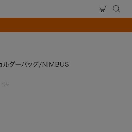
×
ルダーバッグ/NIMBUS
ト付与