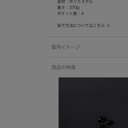
素材：ポリエステル
重さ：370g
ポケット数：4
採寸方法についてはこちら ＞
着用イメージ
商品の特徴