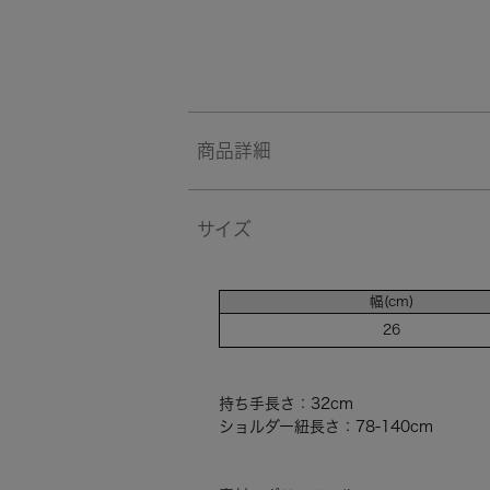
商品詳細
サイズ
幅(cm)
26
持ち手長さ：32cm
ショルダー紐長さ：78-140cm