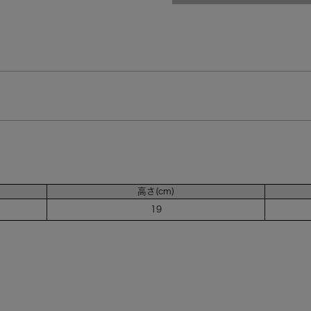
高さ(cm)
19