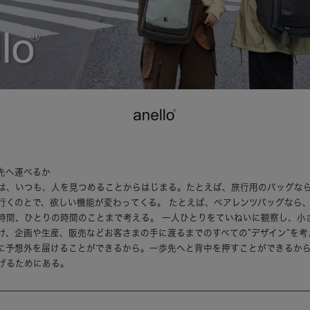
先へ運べるか
は、いつも、人を見つめることからはじまる。たとえば、旅行用のバッグな
行くのとで、欲しい機能が変わってくる。 たとえば、ペアレンツバッグなら
時間、ひとりの時間のことまで考える。 一人ひとりをていねいに観察し、小
け、企画や生産、販売などお客さまの手に渡るまでのすべての”デザイン”を考
に予想外を届けることができるから。一歩先へと背中を押すことができるか
げるためにある。