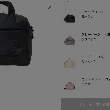
カラー
ブラック（BK）
在庫なし
グレーベージュ（G
残りわずか
アイボリー（IV）
残りわずか
グレーベージュ
ライトピンク（LPI
在庫なし
ネイビー（NV）
オンライン在庫を確
在庫なし