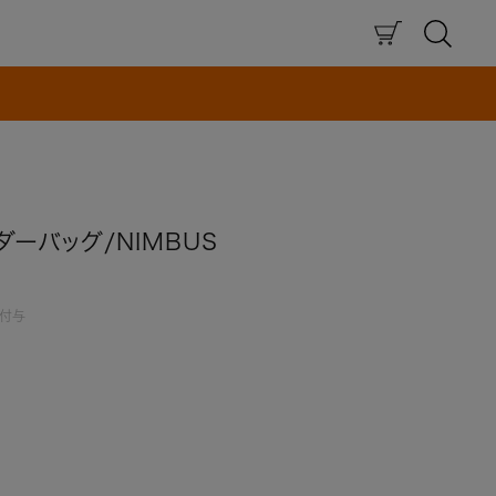
×
ダーバッグ/NIMBUS
付与