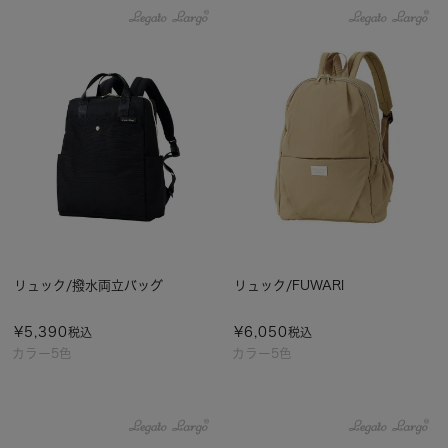
リュック/撥水両立バッグ
リュック/FUWARI
¥
5,390
¥
6,050
税込
税込
カラー5色
カラー5色