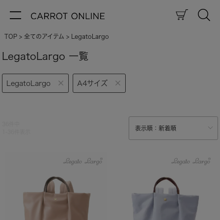
TOP
全てのアイテム
LegatoLargo
LegatoLargo 一覧
LegatoLargo
A4サイズ
36
件中
1
-
36
件表示