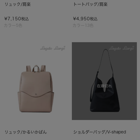
リュック/肩楽
トートバッグ/肩楽
¥
7,150
¥
4,950
税込
税込
カラー5色
カラー13色
在庫切れ
リュック/かるいかばん
ショルダーバッグ/V-shaped