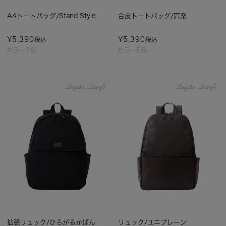
A4トートバッグ/Stand Style
合皮トートバッグ/肩楽
¥
5,390
¥
5,390
税込
税込
カラー3色
カラー5色
拡張リュック/ひろがるかばん
リュック/ユニプレーン