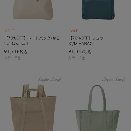
SALE
SALE
【70%OFF】トートバッグ/かる
【70%OFF】リュッ
いかばん-soft-
ク/MIHABAG
¥
1,716
¥
1,947
税込
税込
カラー5色
カラー3色