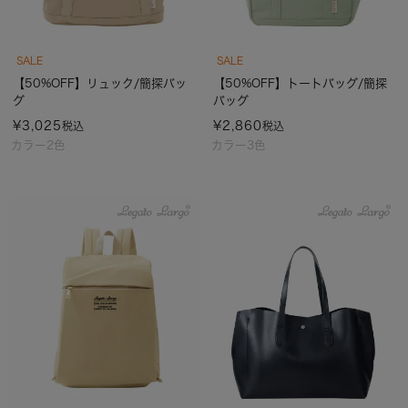
SALE
SALE
【50%OFF】リュック/簡探バッ
【50%OFF】トートバッグ/簡探
グ
バッグ
¥
3,025
¥
2,860
税込
税込
カラー2色
カラー3色