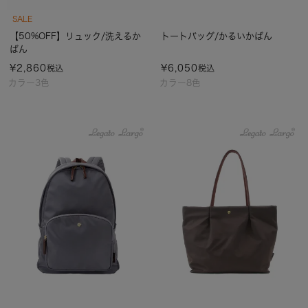
SALE
【50%OFF】リュック/洗えるか
トートバッグ/かるいかばん
ばん
¥
2,860
¥
6,050
税込
税込
カラー3色
カラー8色