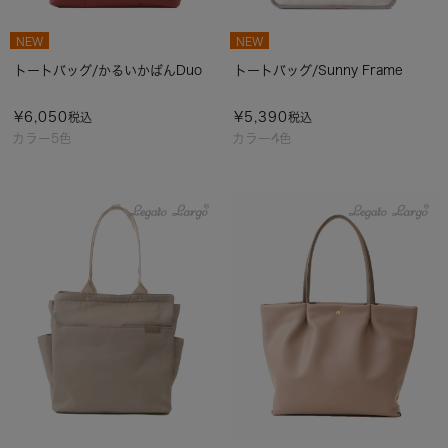
NEW
NEW
トートバッグ/かるいかばんDuo
トートバッグ/Sunny Frame
¥
6,050
¥
5,390
税込
税込
カラー5色
カラー4色