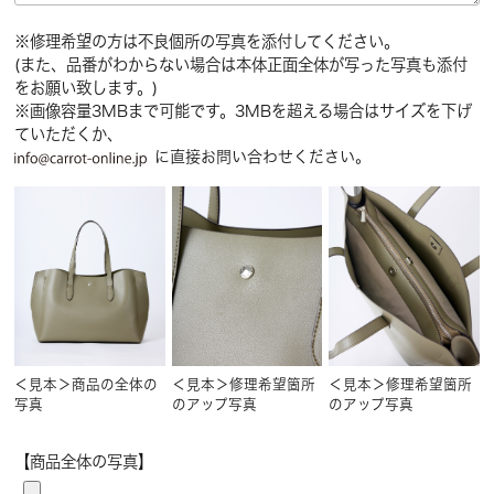
※修理希望の方は不良個所の写真を添付してください。
(また、品番がわからない場合は本体正面全体が写った写真も添付
をお願い致します。)
※画像容量3MBまで可能です。3MBを超える場合はサイズを下げ
ていただくか、
に直接お問い合わせください。
＜見本＞商品の全体の
＜見本＞修理希望箇所
＜見本＞修理希望箇所
写真
のアップ写真
のアップ写真
【商品全体の写真】