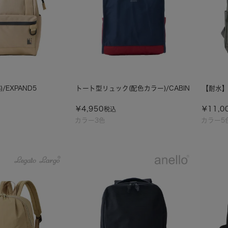
/EXPAND5
トート型リュック(配色カラー)/CABIN
【耐水】
¥
4,950
¥
11,0
税込
カラー3色
カラー5