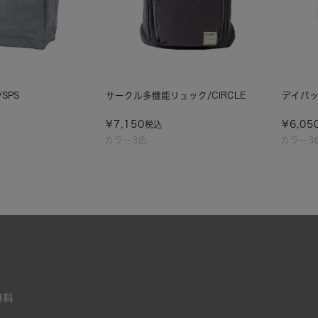
SPS
サークル多機能リュック/CIRCLE
デイパッ
¥
7,150
¥
6,05
税込
カラー3色
カラー3
無料