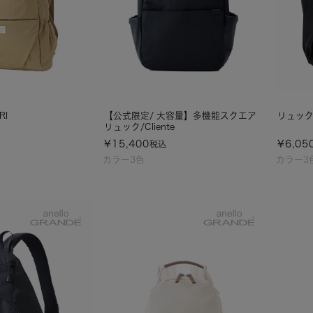
RI
【公式限定/ 大容量】多機能スクエア
リュック/
リュック/Cliente
¥
15,400
¥
6,05
税込
カラー3色
カラー3