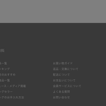
無料
集一覧
お買い物ガイド
ンキング
返品・交換について
月のおすすめ
配送について
商品一覧
お支払いについて
絞り込み
ュース・メディア掲載
会員サービスについて
ングセラー
よくある質問
ッグのお手入れ方法
お問い合わせ
新着