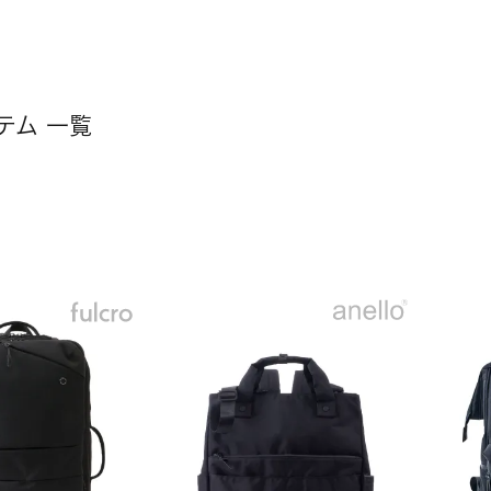
テム 一覧