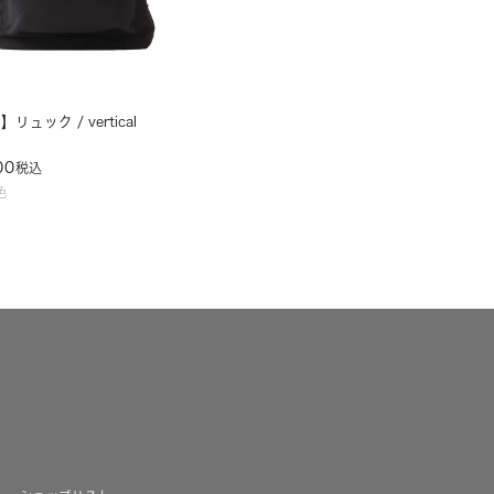
リュック / vertical
00
税込
色