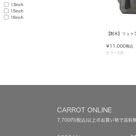
13inch
15inch
16inch
【耐水】リュック/
¥
11,000
税込
カラー5色
CARROT ONLINE
7,700円(税込)以上のお買い物で送料