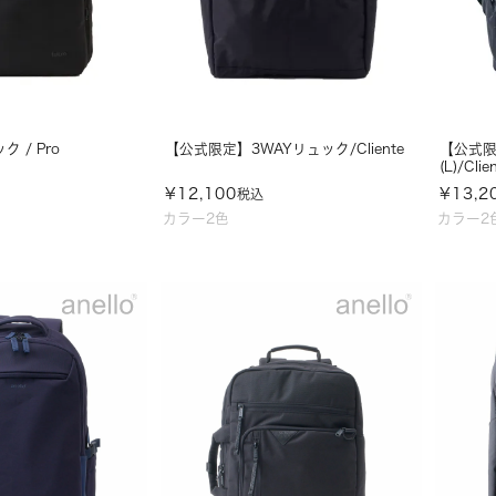
 / Pro
【公式限定】3WAYリュック/Cliente
【公式限
(L)/Clie
¥
12,100
¥
13,2
税込
カラー2色
カラー2